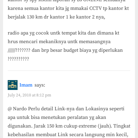
karena semua kantor kita jg mmakai CCTV tp kantor kt
berjalak 130 km dr kantor 1 ke kantor 2 nya,
radio apa yg cocok untk tempat kita dan dimana kt
hrus mencari mekaniknya untk memasangnya
//////??????? dan brp besar budget biaya yg diperlukan
??????????
Imam
says:
July 24, 2010 at 8:12 pm
@ Nardo Perlu detail Link-nya dan Lokasinya seperti
apa untuk bisa menetukan peralatan yg akan
digunakan. Jarak 150 km cukup extreme (jauh). Tingkat
kebehasilan membuat Link secara langsung min kecil,