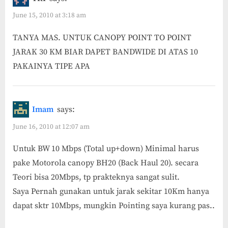
June 15, 2010 at 3:18 am
TANYA MAS. UNTUK CANOPY POINT TO POINT
JARAK 30 KM BIAR DAPET BANDWIDE DI ATAS 10
PAKAINYA TIPE APA
Imam
says:
June 16, 2010 at 12:07 am
Untuk BW 10 Mbps (Total up+down) Minimal harus
pake Motorola canopy BH20 (Back Haul 20). secara
Teori bisa 20Mbps, tp prakteknya sangat sulit.
Saya Pernah gunakan untuk jarak sekitar 10Km hanya
dapat sktr 10Mbps, mungkin Pointing saya kurang pas..