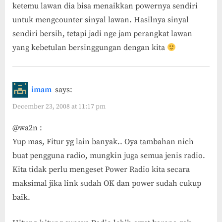
ketemu lawan dia bisa menaikkan powernya sendiri
Canopy”
untuk mengcounter sinyal lawan. Hasilnya sinyal
sendiri bersih, tetapi jadi nge jam perangkat lawan
yang kebetulan bersinggungan dengan kita
imam
says:
December 23, 2008 at 11:17 pm
@wa2n :
Yup mas, Fitur yg lain banyak.. Oya tambahan nich
buat pengguna radio, mungkin juga semua jenis radio.
Kita tidak perlu mengeset Power Radio kita secara
maksimal jika link sudah OK dan power sudah cukup
baik.