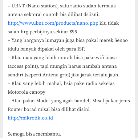
– UBNT (Nano station), satu radio sudah termauk
antena sektoral contoh bis dilihat dsiisni;
http://www.ubnt.com/products/nano.php
klu tidak
salah hrg perbijinya sekitar $95
– Yang harganya lumayan juga bisa pakai merek Senao
(dulu banyak dipakai oleh para ISP.
– Klau mau yang lebih murah bisa pake wifi biasa
(access point), tapi mungin harus nambah antena
sendiri (seperti Antena grid) jika jarak terlalu jauh.
– Klau yang lebih mahal, bsia pake radio sekelas
Motorola canopy
– Atau pakai Model yang agak bandel, Misal pakae jenis
Router borad misal bisa dilihat disini
http://mikrotik.co.id
Semoga bisa membantu.