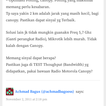
– Optimasti Poiting, canopy. Poiting yang maksimal
memang perlu kesabaran.
Tp saya yakin 2 km adalah jarak yang masih kecil, bagi
canopy. Pastikan dapat sinyal yg Terbaik.
Solusi lain jk tidak mungkin guanakn Freq 5,7 Ghz
(Ganti perangkat Radio), Mikrotik lebih murah. Tidak
kalah dengan Canopy.
Memang sinyal dapat berapa?
Pastikan juga di TEST Thoughput (Bandwidth) yg
didapatkan, pakai bawaan Radio Motorola Canopy?
Achmad Bagus (@achmadbagoess)
says:
November 2, 2011 at 2:18 pm