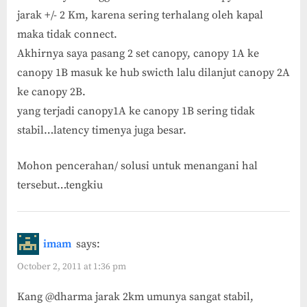
jarak +/- 2 Km, karena sering terhalang oleh kapal
maka tidak connect.
Akhirnya saya pasang 2 set canopy, canopy 1A ke
canopy 1B masuk ke hub swicth lalu dilanjut canopy 2A
ke canopy 2B.
yang terjadi canopy1A ke canopy 1B sering tidak
stabil…latency timenya juga besar.
Mohon pencerahan/ solusi untuk menangani hal
tersebut…tengkiu
imam
says:
October 2, 2011 at 1:36 pm
Kang @dharma jarak 2km umunya sangat stabil,