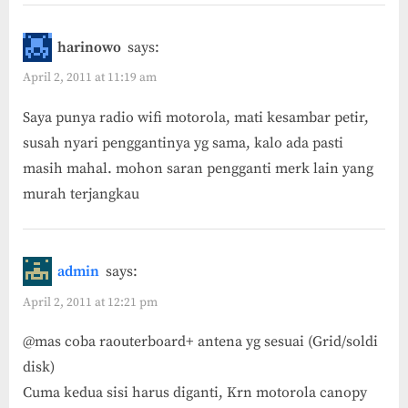
harinowo
says:
April 2, 2011 at 11:19 am
Saya punya radio wifi motorola, mati kesambar petir,
susah nyari penggantinya yg sama, kalo ada pasti
masih mahal. mohon saran pengganti merk lain yang
murah terjangkau
admin
says:
April 2, 2011 at 12:21 pm
@mas coba raouterboard+ antena yg sesuai (Grid/soldi
disk)
Cuma kedua sisi harus diganti, Krn motorola canopy