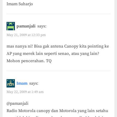
Imam Suharjo
pamanjali
says:
May 21, 2009 at 12:33 pm
mas nanya ni! Bisa gak antena Canopy kita pointing ke
AP yang merek lain seperti senao, atau yang lain?
Mohon pencerahan. TQ
Imam
says:
May 22, 2009 at 1:49 am
@pamanjali
Radio Motorola canopy dan Motorola yang lain setahu