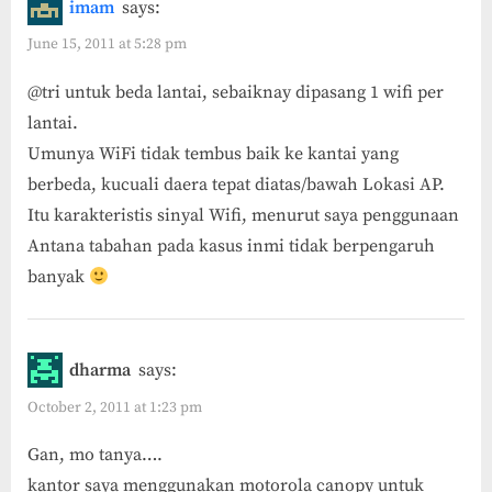
imam
says:
June 15, 2011 at 5:28 pm
@tri untuk beda lantai, sebaiknay dipasang 1 wifi per
lantai.
Umunya WiFi tidak tembus baik ke kantai yang
berbeda, kucuali daera tepat diatas/bawah Lokasi AP.
Itu karakteristis sinyal Wifi, menurut saya penggunaan
Antana tabahan pada kasus inmi tidak berpengaruh
banyak
dharma
says:
October 2, 2011 at 1:23 pm
Gan, mo tanya….
kantor saya menggunakan motorola canopy untuk