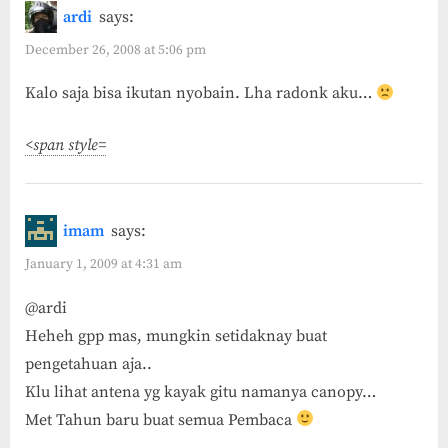
ardi
says:
December 26, 2008 at 5:06 pm
Kalo saja bisa ikutan nyobain. Lha radonk aku…
<span style=
imam
says:
January 1, 2009 at 4:31 am
@ardi
Heheh gpp mas, mungkin setidaknay buat
pengetahuan aja..
Klu lihat antena yg kayak gitu namanya canopy…
Met Tahun baru buat semua Pembaca