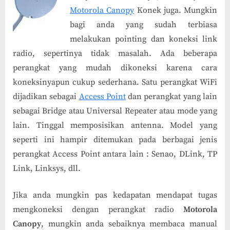
Link
Motorola Canopy
Konek juga. Mungkin
Motorola
bagi anda yang sudah terbiasa
Canopy
melakukan pointing dan koneksi link
radio, sepertinya tidak masalah. Ada beberapa
perangkat yang mudah dikoneksi karena cara
koneksinyapun cukup sederhana. Satu perangkat WiFi
dijadikan sebagai
Access Point
dan perangkat yang lain
sebagai Bridge atau Universal Repeater atau mode yang
lain. Tinggal memposisikan antenna. Model yang
seperti ini hampir ditemukan pada berbagai jenis
perangkat Access Point antara lain : Senao, DLink, TP
Link, Linksys, dll.
Jika anda mungkin pas kedapatan mendapat tugas
mengkoneksi dengan perangkat radio
Motorola
Canopy
, mungkin anda sebaiknya membaca manual