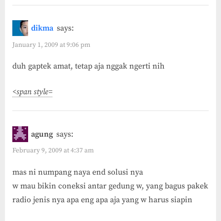
dikma
says:
January 1, 2009 at 9:06 pm
duh gaptek amat, tetap aja nggak ngerti nih
<span style=
agung
says:
February 9, 2009 at 4:37 am
mas ni numpang naya end solusi nya
w mau bikin coneksi antar gedung w, yang bagus pakek
radio jenis nya apa eng apa aja yang w harus siapin