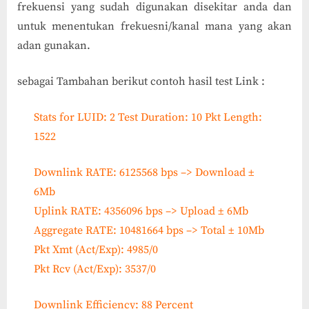
frekuensi yang sudah digunakan disekitar anda dan
untuk menentukan frekuesni/kanal mana yang akan
adan gunakan.
sebagai Tambahan berikut contoh hasil test Link :
Stats for LUID: 2 Test Duration: 10 Pkt Length:
1522
Downlink RATE: 6125568 bps –> Download ±
6Mb
Uplink RATE: 4356096 bps –> Upload ± 6Mb
Aggregate RATE: 10481664 bps –> Total ± 10Mb
Pkt Xmt (Act/Exp): 4985/0
Pkt Rcv (Act/Exp): 3537/0
Downlink Efficiency: 88 Percent