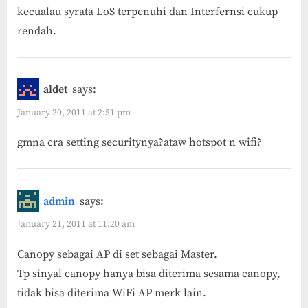
kecualau syrata LoS terpenuhi dan Interfernsi cukup
rendah.
aldet
says:
January 20, 2011 at 2:51 pm
gmna cra setting securitynya?ataw hotspot n wifi?
admin
says:
January 21, 2011 at 11:20 am
Canopy sebagai AP di set sebagai Master.
Tp sinyal canopy hanya bisa diterima sesama canopy,
tidak bisa diterima WiFi AP merk lain.