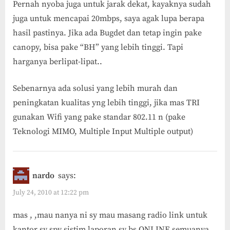
Pernah nyoba juga untuk jarak dekat, kayaknya sudah
juga untuk mencapai 20mbps, saya agak lupa berapa
hasil pastinya. Jika ada Bugdet dan tetap ingin pake
canopy, bisa pake “BH” yang lebih tinggi. Tapi
harganya berlipat-lipat..
Sebenarnya ada solusi yang lebih murah dan
peningkatan kualitas yng lebih tinggi, jika mas TRI
gunakan Wifi yang pake standar 802.11 n (pake
Teknologi MIMO, Multiple Input Multiple output)
nardo
says:
July 24, 2010 at 12:22 pm
mas , ,mau nanya ni sy mau masang radio link untuk
kantor sy spy sistim laporan sy bs ONLINE semuanya