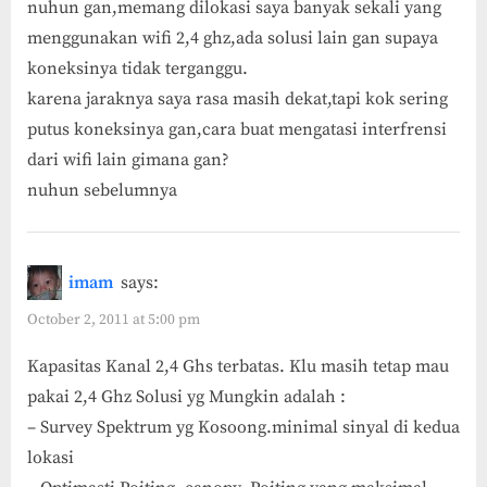
nuhun gan,memang dilokasi saya banyak sekali yang
menggunakan wifi 2,4 ghz,ada solusi lain gan supaya
koneksinya tidak terganggu.
karena jaraknya saya rasa masih dekat,tapi kok sering
putus koneksinya gan,cara buat mengatasi interfrensi
dari wifi lain gimana gan?
nuhun sebelumnya
imam
says:
October 2, 2011 at 5:00 pm
Kapasitas Kanal 2,4 Ghs terbatas. Klu masih tetap mau
pakai 2,4 Ghz Solusi yg Mungkin adalah :
– Survey Spektrum yg Kosoong.minimal sinyal di kedua
lokasi