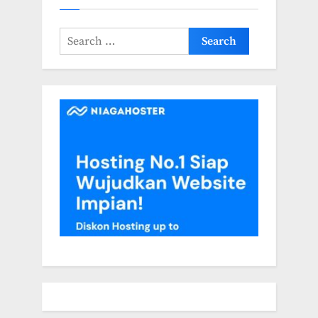
Search
for: