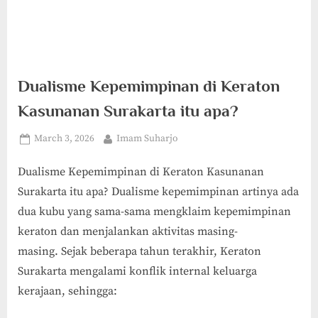
Dualisme Kepemimpinan di Keraton
Kasunanan Surakarta itu apa?
Posted
By
March 3, 2026
Imam Suharjo
on
Dualisme Kepemimpinan di Keraton Kasunanan
Surakarta itu apa? Dualisme kepemimpinan artinya ada
dua kubu yang sama-sama mengklaim kepemimpinan
keraton dan menjalankan aktivitas masing-
masing. Sejak beberapa tahun terakhir, Keraton
Surakarta mengalami konflik internal keluarga
kerajaan, sehingga: