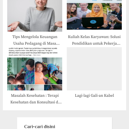
Tips Mengelola Keuangan
Kuliah Kelas Karyawan: Solusi
Usaha Pedagang di Masa
Pendidikan untuk Pekerja
Pandemi
Profesional
Masalah Kesehatan : Terapi
Lagi-lagi Gali-an Kabel
Kesehatan dan Konsultasi di
Kasongan, Bantul, Jogja (Pak
Alex)
Cari-cari disini