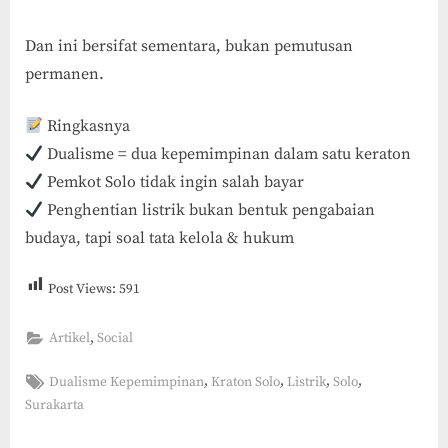
Dan ini bersifat sementara, bukan pemutusan
permanen.
Ringkasnya
Dualisme = dua kepemimpinan dalam satu keraton
Pemkot Solo tidak ingin salah bayar
Penghentian listrik bukan bentuk pengabaian
budaya, tapi soal tata kelola & hukum
Post Views:
591
,
Artikel
Social
Tags:
,
,
,
,
Dualisme Kepemimpinan
Kraton Solo
Listrik
Solo
Surakarta