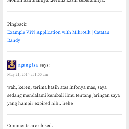
Mohon Bantuannya…terima kasih sebelumnya.
Pingback:
Example VPN Application with Mikrotik | Catatan
Randy
agung isa
says:
May 21, 2014 at 1:00 am
wah, keren, terima kasih atas infonya mas, saya
sedang mendalami kembali ilmu tentang jaringan saya
yang hampir expired nih.. hehe
Comments are closed.