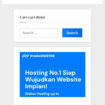
Cari-cari disini
Search
for: