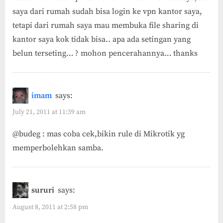
saya dari rumah sudah bisa login ke vpn kantor saya,
tetapi dari rumah saya mau membuka file sharing di
kantor saya kok tidak bisa.. apa ada setingan yang
belun terseting… ? mohon pencerahannya… thanks
imam
says:
July 21, 2011 at 11:39 am
@budeg : mas coba cek,bikin rule di Mikrotik yg
memperbolehkan samba.
sururi
says:
August 8, 2011 at 2:58 pm