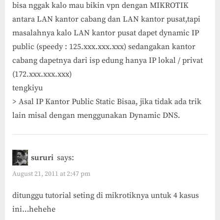
bisa nggak kalo mau bikin vpn dengan MIKROTIK
antara LAN kantor cabang dan LAN kantor pusat,tapi
masalahnya kalo LAN kantor pusat dapet dynamic IP
public (speedy : 125.xxx.xxx.xxx) sedangakan kantor
cabang dapetnya dari isp edung hanya IP lokal / privat
(172.xxx.xxx.xxx)
tengkiyu
> Asal IP Kantor Public Static Bisaa, jika tidak ada trik
lain misal dengan menggunakan Dynamic DNS.
sururi
says:
August 21, 2011 at 2:47 pm
ditunggu tutorial seting di mikrotiknya untuk 4 kasus
ini…hehehe