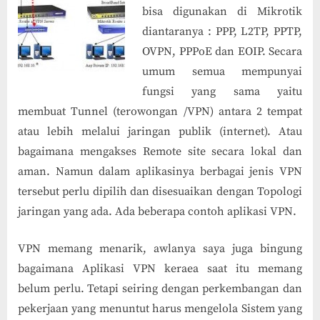
VPN
bisa digunakan di Mikrotik
dengan
diantaranya : PPP, L2TP, PPTP,
Mikrotik
OVPN, PPPoE dan EOIP. Secara
umum semua mempunyai
fungsi yang sama yaitu
membuat Tunnel (terowongan /VPN) antara 2 tempat
atau lebih melalui jaringan publik (internet). Atau
bagaimana mengakses Remote site secara lokal dan
aman. Namun dalam aplikasinya berbagai jenis VPN
tersebut perlu dipilih dan disesuaikan dengan Topologi
jaringan yang ada. Ada beberapa contoh aplikasi VPN.
VPN memang menarik, awlanya saya juga bingung
bagaimana Aplikasi VPN keraea saat itu memang
belum perlu. Tetapi seiring dengan perkembangan dan
pekerjaan yang menuntut harus mengelola Sistem yang