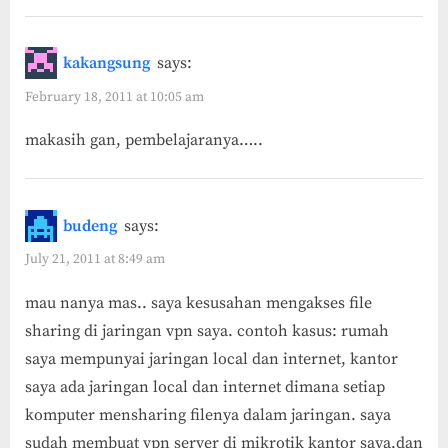
Mikrotik”
kakangsung
says:
February 18, 2011 at 10:05 am
makasih gan, pembelajaranya…..
budeng
says:
July 21, 2011 at 8:49 am
mau nanya mas.. saya kesusahan mengakses file
sharing di jaringan vpn saya. contoh kasus: rumah
saya mempunyai jaringan local dan internet, kantor
saya ada jaringan local dan internet dimana setiap
komputer mensharing filenya dalam jaringan. saya
sudah membuat vpn server di mikrotik kantor saya,dan