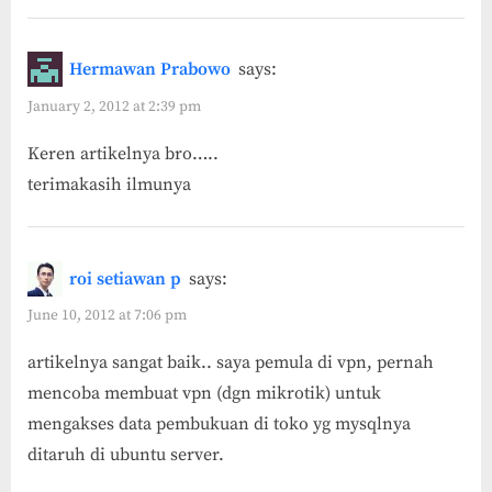
Hermawan Prabowo
says:
January 2, 2012 at 2:39 pm
Keren artikelnya bro…..
terimakasih ilmunya
roi setiawan p
says:
June 10, 2012 at 7:06 pm
artikelnya sangat baik.. saya pemula di vpn, pernah
mencoba membuat vpn (dgn mikrotik) untuk
mengakses data pembukuan di toko yg mysqlnya
ditaruh di ubuntu server.