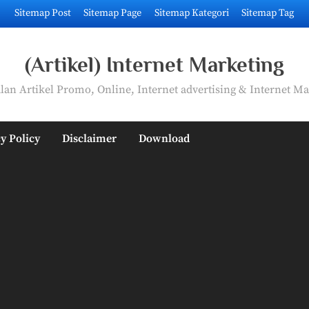
Sitemap Post
Sitemap Page
Sitemap Kategori
Sitemap Tag
(Artikel) Internet Marketing
an Artikel Promo, Online, Internet advertising & Internet Ma
y Policy
Disclaimer
Download