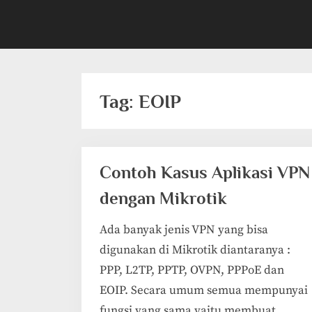
Tag:
EOIP
Contoh Kasus Aplikasi VPN
dengan Mikrotik
Ada banyak jenis VPN yang bisa
digunakan di Mikrotik diantaranya :
PPP, L2TP, PPTP, OVPN, PPPoE dan
EOIP. Secara umum semua mempunyai
fungsi yang sama yaitu membuat