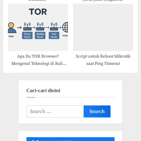
Apa Itu TOR Browser?
Script untuk Reboot Mikrotik
Mengenal Teknologi di Balik
saat Ping Timeout
Privasi Online
Cari-cari disini
Search
for: