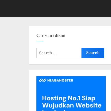
Cari-cari disini
Search
for: