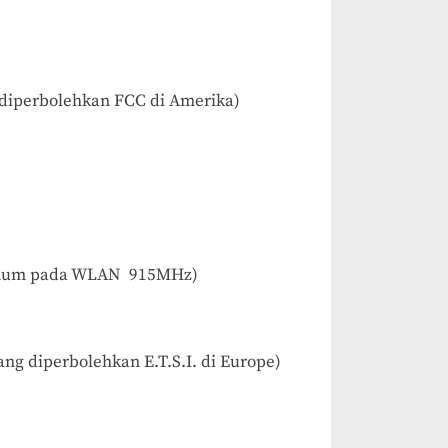
diperbolehkan FCC di Amerika)
 umum pada WLAN 915MHz)
ng diperbolehkan E.T.S.I. di Europe)