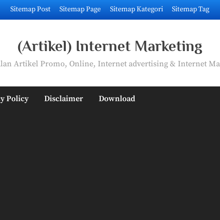
Sitemap Post
Sitemap Page
Sitemap Kategori
Sitemap Tag
(Artikel) Internet Marketing
an Artikel Promo, Online, Internet advertising & Internet Ma
y Policy
Disclaimer
Download