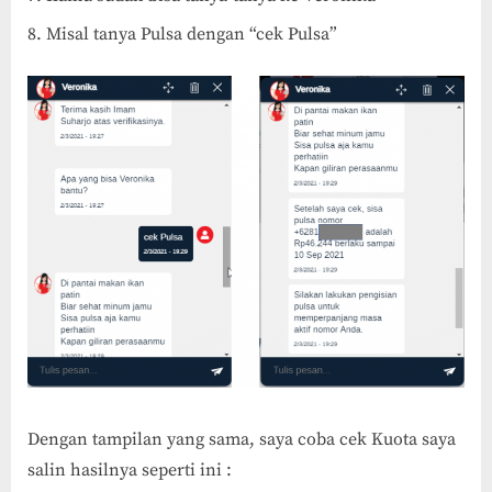
Misal tanya Pulsa dengan “cek Pulsa”
Dengan tampilan yang sama, saya coba cek Kuota saya
salin hasilnya seperti ini :