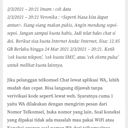
2/3/2021 – 20:21 Imam : cek data
2/3/2021 – 20:21 Veronika : <Seperti biasa kita dapat
antun>. Siang-siang makan pukis, Angin mendung sepoi-
sepoi. Jangan sampai kuota habis, Jadi telat bales chat si
doi. Berikut sisa kuota Internet Anda: Internet, Sisa: 12.85
GB Berlaku hingga 24 Mar 2021 2/3/2021 – 20:21. Ketik
‘cek kuota telepon’, ‘cek kuota SMS’, atau ‘cek ekstra pulsa’
untuk melihat kuota lainnya.
Jika pelanggan telkomsel Chat lewat aplikasi WA, lebih
mudah dan cepat. Bisa langsung dijawab tanpa
verivikasi kode seperti lewat web. Syaratnya cuma 1
yaitu WA dilakukan dengan mengirim pesan dari
Nomor Telkomsel, buka nomor yang lain. Soal koneksi
yang dipakai tidak ada masalah mau pakai WiFi atau
Koneksi apapan asal nomor WA dari telkomselnya