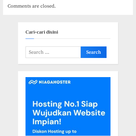
Comments are closed.
Asisten
Virtual”
Cari-cari disini
Search
for: