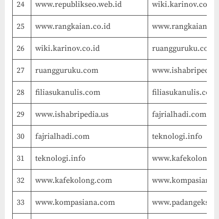
24
www.republikseo.web.id
wiki.karinov.co.id
25
www.rangkaian.co.id
www.rangkaian.co
26
wiki.karinov.co.id
ruangguruku.com
27
ruangguruku.com
www.ishabripedia.
28
filiasukanulis.com
filiasukanulis.com
29
www.ishabripedia.us
fajrialhadi.com
30
fajrialhadi.com
teknologi.info
31
teknologi.info
www.kafekolong.
32
www.kafekolong.com
www.kompasiana.
33
www.kompasiana.com
www.padangekspre