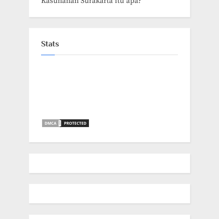
Kasunanan Surakarta itu apa?
Stats