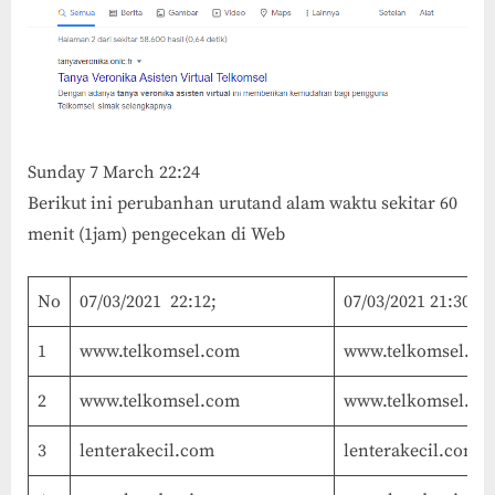
Sunday 7 March 22:24
Berikut ini perubanhan urutand alam waktu sekitar 60
menit (1jam) pengecekan di Web
No
07/03/2021 22:12;
07/03/2021 21:30;
1
www.telkomsel.com
www.telkomsel.co
2
www.telkomsel.com
www.telkomsel.co
3
lenterakecil.com
lenterakecil.com