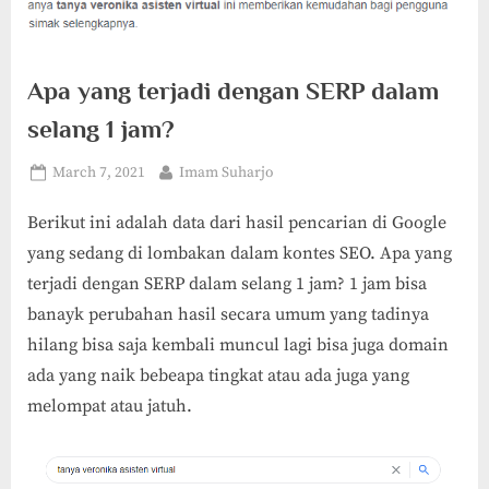
Apa yang terjadi dengan SERP dalam
selang 1 jam?
Posted
By
March 7, 2021
Imam Suharjo
on
Berikut ini adalah data dari hasil pencarian di Google
yang sedang di lombakan dalam kontes SEO. Apa yang
terjadi dengan SERP dalam selang 1 jam? 1 jam bisa
banayk perubahan hasil secara umum yang tadinya
hilang bisa saja kembali muncul lagi bisa juga domain
ada yang naik bebeapa tingkat atau ada juga yang
melompat atau jatuh.