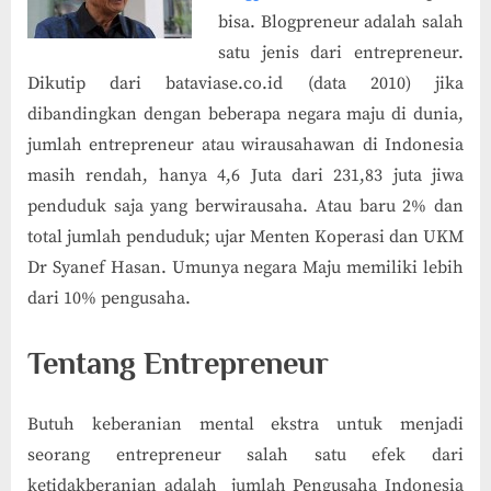
bisa. Blogpreneur adalah salah
satu jenis dari entrepreneur.
Dikutip dari bataviase.co.id (data 2010) jika
dibandingkan dengan beberapa negara maju di dunia,
jumlah entrepreneur atau wirausahawan di Indonesia
masih rendah, hanya 4,6 Juta dari 231,83 juta jiwa
penduduk saja yang berwirausaha. Atau baru 2% dan
total jumlah penduduk; ujar Menten Koperasi dan UKM
Dr Syanef Hasan. Umunya negara Maju memiliki lebih
dari 10% pengusaha.
Tentang Entrepreneur
Butuh keberanian mental ekstra untuk menjadi
seorang entrepreneur salah satu efek dari
ketidakberanian adalah jumlah Pengusaha Indonesia