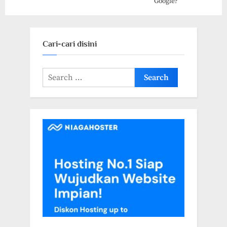
Google?
Cari-cari disini
Search
for: