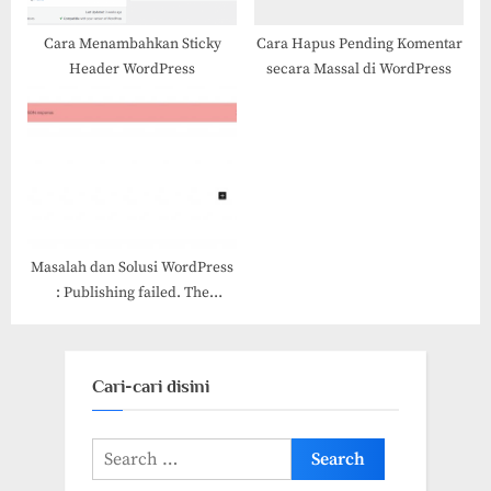
Cara Menambahkan Sticky
Cara Hapus Pending Komentar
Header WordPress
secara Massal di WordPress
Masalah dan Solusi WordPress
: Publishing failed. The
response is not a valid JSON
response
Cari-cari disini
Search
for: