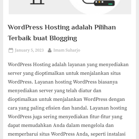
WordPress Hosting adalah Pilihan
Terbaik buat Blogging
Posted
By
January 5, 2023
Imam Suharjo
on
WordPress Hosting adalah layanan yang menyediakan
server yang dioptimalkan untuk menjalankan situs
WordPress. Layanan hosting WordPress biasanya
menyediakan server yang telah diatur dan
dioptimalkan untuk menjalankan WordPress dengan
cara yang paling efisien dan handal. Layanan hosting
WordPress juga sering menyediakan fitur-fitur yang
dapat memudahkan Anda dalam mengelola dan
memperbarui situs WordPress Anda, seperti instalasi