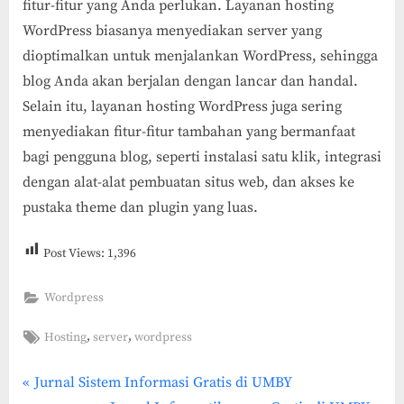
fitur-fitur yang Anda perlukan. Layanan hosting
WordPress biasanya menyediakan server yang
dioptimalkan untuk menjalankan WordPress, sehingga
blog Anda akan berjalan dengan lancar dan handal.
Selain itu, layanan hosting WordPress juga sering
menyediakan fitur-fitur tambahan yang bermanfaat
bagi pengguna blog, seperti instalasi satu klik, integrasi
dengan alat-alat pembuatan situs web, dan akses ke
pustaka theme dan plugin yang luas.
Post Views:
1,396
Wordpress
Tags:
,
,
Hosting
server
wordpress
P
Post
Jurnal Sistem Informasi Gratis di UMBY