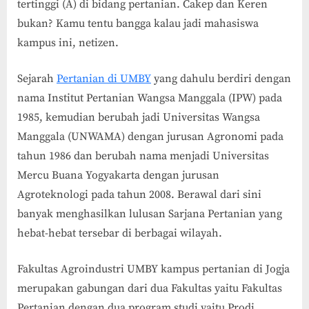
tertinggi (A) di bidang pertanian. Cakep dan Keren
bukan? Kamu tentu bangga kalau jadi mahasiswa
kampus ini, netizen.
Sejarah
Pertanian di UMBY
yang dahulu berdiri dengan
nama Institut Pertanian Wangsa Manggala (IPW) pada
1985, kemudian berubah jadi Universitas Wangsa
Manggala (UNWAMA) dengan jurusan Agronomi pada
tahun 1986 dan berubah nama menjadi Universitas
Mercu Buana Yogyakarta dengan jurusan
Agroteknologi pada tahun 2008. Berawal dari sini
banyak menghasilkan lulusan Sarjana Pertanian yang
hebat-hebat tersebar di berbagai wilayah.
Fakultas Agroindustri UMBY kampus pertanian di Jogja
merupakan gabungan dari dua Fakultas yaitu Fakultas
Pertanian dengan dua program studi yaitu Prodi