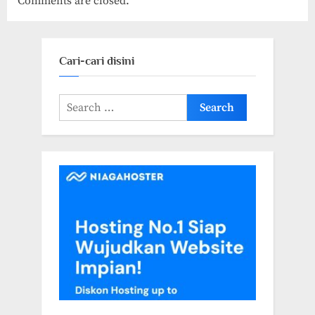
Comments are closed.
Cari-cari disini
Search
for: