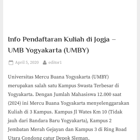
Info Pendaftaran Kuliah di Jogja –
UMB Yogyakarta (UMBY)
Posted
By
April 5, 2020
editor1
on
Universitas Mercu Buana Yogyakarta (UMBY)
merupakan salah satu Kampus Swasta Terbesar di
Yogyakarta. Dengan Jumlah Mahasiswa 12.000 saat
(2024) ini Mercu Buana Yogyakarta menyelenggarakan
Kuliah di 3 Kampus. Kampus Jl Wates Km 10 (Tidak
jauh dari Bandara Baru Yogyakarta), Kampus 2
Jembatan Merah Gejayan dan Kampus 3 di Ring Road
Utara Condong catur Depok Sleman.