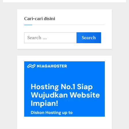
Pandemi
Cari-cari disini
Search
for: