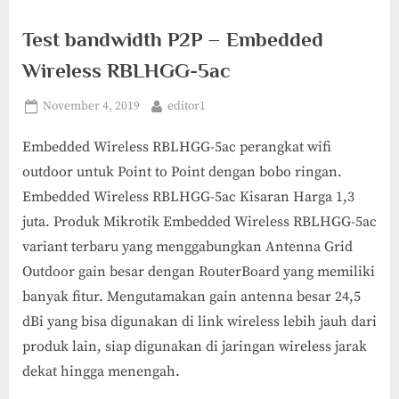
Test bandwidth P2P – Embedded
Wireless RBLHGG-5ac
Posted
By
November 4, 2019
editor1
on
Embedded Wireless RBLHGG-5ac perangkat wifi
outdoor untuk Point to Point dengan bobo ringan.
Embedded Wireless RBLHGG-5ac Kisaran Harga 1,3
juta. Produk Mikrotik Embedded Wireless RBLHGG-5ac
variant terbaru yang menggabungkan Antenna Grid
Outdoor gain besar dengan RouterBoard yang memiliki
banyak fitur. Mengutamakan gain antenna besar 24,5
dBi yang bisa digunakan di link wireless lebih jauh dari
produk lain, siap digunakan di jaringan wireless jarak
dekat hingga menengah.