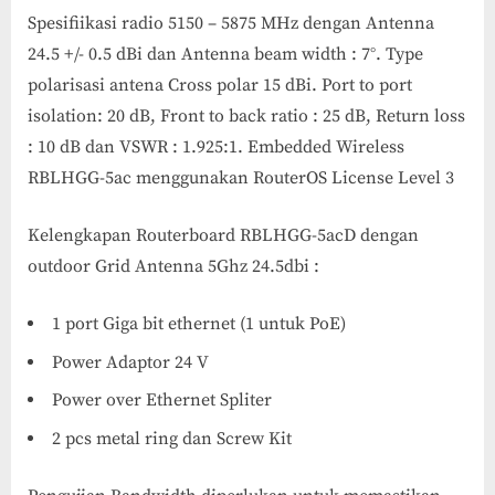
Spesifiikasi radio 5150 – 5875 MHz dengan Antenna
24.5 +/- 0.5 dBi dan Antenna beam width : 7°. Type
polarisasi antena Cross polar 15 dBi. Port to port
isolation: 20 dB, Front to back ratio : 25 dB, Return loss
: 10 dB dan VSWR : 1.925:1. Embedded Wireless
RBLHGG-5ac menggunakan RouterOS License Level 3
Kelengkapan Routerboard RBLHGG-5acD dengan
outdoor Grid Antenna 5Ghz 24.5dbi :
1 port Giga bit ethernet (1 untuk PoE)
Power Adaptor 24 V
Power over Ethernet Spliter
2 pcs metal ring dan Screw Kit