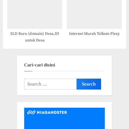
SLD Baru (domain) Desa.ID
Internet Murah Telkom Flexy
untuk Desa
Cari-cari disini
Search
for: