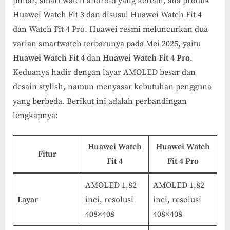
pintar, smart watch android yang kerean, ada produk
Huawei Watch Fit 3 dan disusul Huawei Watch Fit 4
dan Watch Fit 4 Pro. Huawei resmi meluncurkan dua
varian smartwatch terbarunya pada Mei 2025, yaitu
Huawei Watch Fit 4
dan
Huawei Watch Fit 4 Pro
.
Keduanya hadir dengan layar AMOLED besar dan
desain stylish, namun menyasar kebutuhan pengguna
yang berbeda. Berikut ini adalah perbandingan
lengkapnya:
Huawei Watch
Huawei Watch
Fitur
Fit 4
Fit 4 Pro
AMOLED 1,82
AMOLED 1,82
Layar
inci, resolusi
inci, resolusi
408×408
408×408