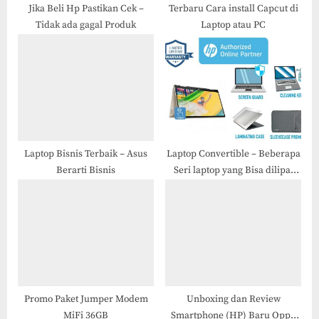
Jika Beli Hp Pastikan Cek –
Terbaru Cara install Capcut di
Tidak ada gagal Produk
Laptop atau PC
Laptop Bisnis Terbaik – Asus
Laptop Convertible – Beberapa
Berarti Bisnis
Seri laptop yang Bisa dilipat
dari HP
Promo Paket Jumper Modem
Unboxing dan Review
MiFi 36GB
Smartphone (HP) Baru Oppo