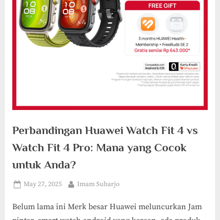
Perbandingan Huawei Watch Fit 4 vs
Watch Fit 4 Pro: Mana yang Cocok
untuk Anda?
Posted
By
May 27, 2025
Imam Suharjo
on
Belum lama ini Merk besar Huawei meluncurkan Jam