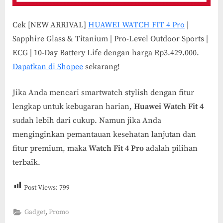
Cek [NEW ARRIVAL]
HUAWEI WATCH FIT 4 Pro
|
Sapphire Glass & Titanium | Pro-Level Outdoor Sports |
ECG | 10-Day Battery Life dengan harga Rp3.429.000.
Dapatkan di Shopee
sekarang!
Jika Anda mencari smartwatch stylish dengan fitur
lengkap untuk kebugaran harian,
Huawei Watch Fit 4
sudah lebih dari cukup. Namun jika Anda
menginginkan pemantauan kesehatan lanjutan dan
fitur premium, maka
Watch Fit 4 Pro
adalah pilihan
terbaik.
Post Views:
799
,
Gadget
Promo