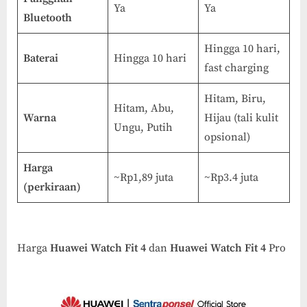
Ya
Ya
Bluetooth
Hingga 10 hari,
Baterai
Hingga 10 hari
fast charging
Hitam, Biru,
Hitam, Abu,
Warna
Hijau (tali kulit
Ungu, Putih
opsional)
Harga
~Rp1,89 juta
~Rp3.4 juta
(perkiraan)
Harga
Huawei Watch Fit 4
dan
Huawei Watch Fit 4
Pro