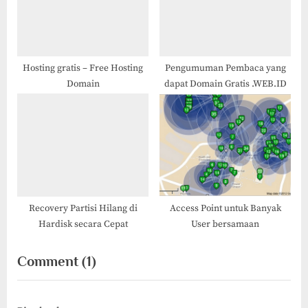
Hosting gratis – Free Hosting
Pengumuman Pembaca yang
Domain
dapat Domain Gratis .WEB.ID
Recovery Partisi Hilang di
Access Point untuk Banyak
Hardisk secara Cepat
User bersamaan
on
Comment
(1)
“Punya
siapa