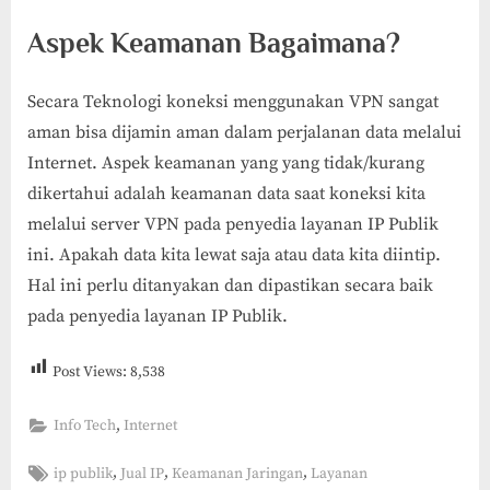
Aspek Keamanan Bagaimana?
Secara Teknologi koneksi menggunakan VPN sangat
aman bisa dijamin aman dalam perjalanan data melalui
Internet. Aspek keamanan yang yang tidak/kurang
dikertahui adalah keamanan data saat koneksi kita
melalui server VPN pada penyedia layanan IP Publik
ini. Apakah data kita lewat saja atau data kita diintip.
Hal ini perlu ditanyakan dan dipastikan secara baik
pada penyedia layanan IP Publik.
Post Views:
8,538
,
Info Tech
Internet
Tags:
,
,
,
ip publik
Jual IP
Keamanan Jaringan
Layanan