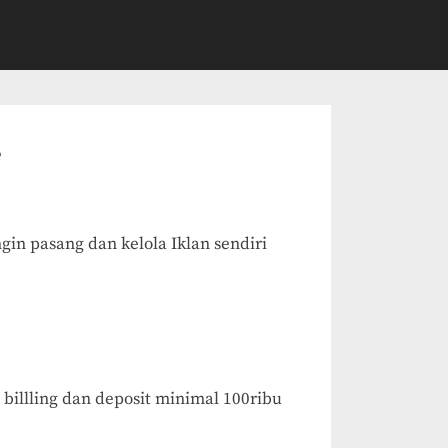
e
gin pasang dan kelola Iklan sendiri
billling dan deposit minimal 100ribu