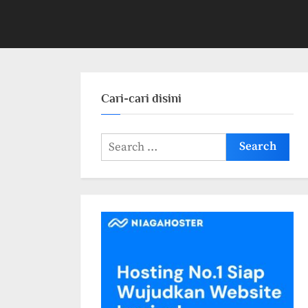
Cari-cari disini
Search
for: