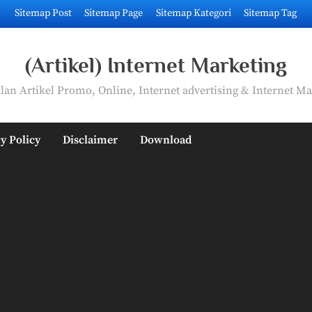
Sitemap Post
Sitemap Page
Sitemap Kategori
Sitemap Tag
(Artikel) Internet Marketing
an Artikel Promo, Online, Internet advertising & Internet Ma
y Policy
Disclaimer
Download