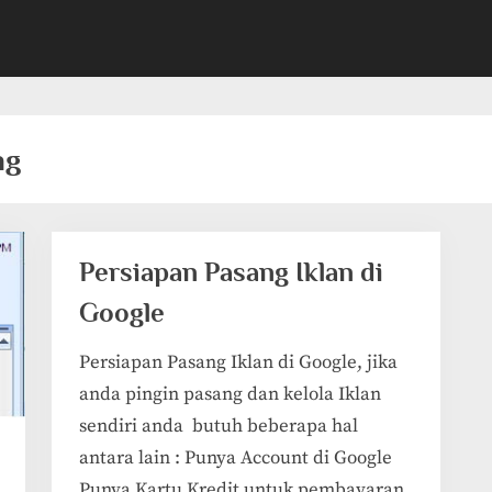
ng
Persiapan Pasang Iklan di
Google
Persiapan Pasang Iklan di Google, jika
anda pingin pasang dan kelola Iklan
sendiri anda butuh beberapa hal
antara lain : Punya Account di Google
Punya Kartu Kredit untuk pembayaran