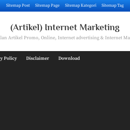
Sitemap Post
Sitemap Page
Sitemap Kategori
Sitemap Tag
(Artikel) Internet Marketing
an Artikel Promo, Online, Internet advertising & Internet Ma
y Policy
Disclaimer
Download