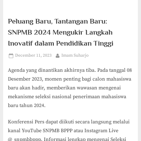
Peluang Baru, Tantangan Baru:
SNPMB 2024 Mengukir Langkah
Inovatif dalam Pendidikan Tinggi
Posted
By
December 11, 2023
Imam Suharjo
on
Agenda yang dinantikan akhirnya tiba. Pada tanggal 08
Desember 2023, momen penting bagi calon mahasiswa
baru akan hadir, memberikan wawasan mengenai
mekanisme seleksi nasional penerimaan mahasiswa
baru tahun 2024.
Konferensi Pers dapat diikuti secara langsung melalui
kanal YouTube SNPMB BPPP atau Instagram Live
@_snpmbbppp. Informasi lengkap mengenai Seleksi