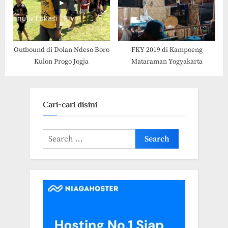
Outbound di Dolan Ndeso Boro
FKY 2019 di Kampoeng
Kulon Progo Jogja
Mataraman Yogyakarta
Cari-cari disini
Search
for: