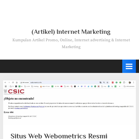
(Artikel) Internet Marketing
Kumpulan Artikel Promo, Online, Internet advertising & Internet
Marketing
Situs Web Webometrics Resmi