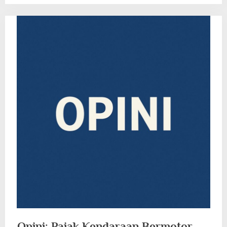
Opini: Pajak Kendaraan Bermotor