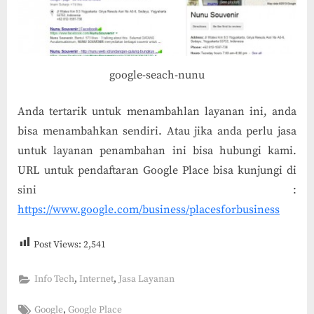
google-seach-nunu
Anda tertarik untuk menambahlan layanan ini, anda
bisa menambahkan sendiri. Atau jika anda perlu jasa
untuk layanan penambahan ini bisa hubungi kami.
URL untuk pendaftaran Google Place bisa kunjungi di
sini :
https://www.google.com/business/placesforbusiness
Post Views:
2,541
,
,
Info Tech
Internet
Jasa Layanan
Tags:
,
Google
Google Place