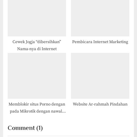
Cewek Jogja “dibersihkan”
Pembicara Internet Marketing
Nama-nya di Internet
Memblokir situs Porno dengan
Website Ar-rahmah Pindahan
pada Mikrotik dengan nawala
DNS
on
Comment
(1)
“Menambahkan