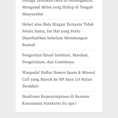
Diduga Temukan Gelu di Gunungkidul,
Mengenal Mitos yang Hidup di Tengah
Masyarakat
Hebel atau Bata Ringan Ternyata Tidak
Selalu Sama, Ini Hal yang Perlu
Diperhatikan Sebelum Membangun
Rumah
Pengertian Email Institusi, Manfaat,
Pengelolaan, dan Contohnya
Waspada! Daftar Nomor Spam & Missed
Call yang Masuk ke HP Saya (10 Bulan
Terakhir)
Dualisme Kepemimpinan di Keraton
Kasunanan Surakarta itu apa?