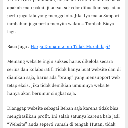
apakah mau pakai, jika iya. sekedar dibuatkan saja atau
perlu juga kita yang menggelola. Jika Iya maka Support
tambahan juga perlu menyita waktu = Tambah Biaya
lagi.
Baca Juga
:
Harga Domain .com Tidak Murah lagi?
Memang website ingin sukses harus dikelola secara
serius dan kolaboratif. Tidak hanya buat website dan di
diamkan saja, harus ada “orang” yang mensupport web
tetap eksis. Jika tidak demikian umumnya website
hanya akan berumur singkat saja.
Dianggap website sebagai Beban saja karena tidak bisa
menghasilkan profit. Ini salah satunya karena bsia jadi
“Website” anda seperti rumah di tengah Hutan, tidak