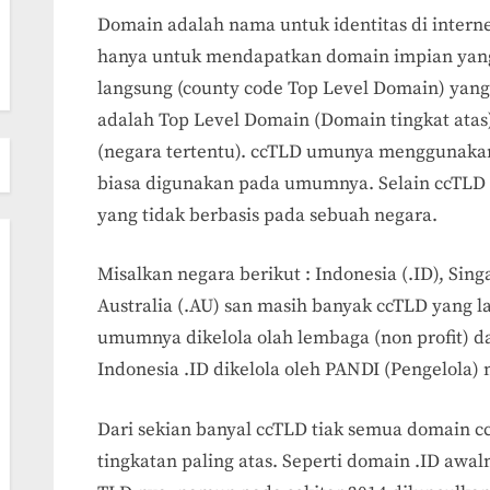
Domain adalah nama untuk identitas di intern
hanya untuk mendapatkan domain impian yang
langsung (county code Top Level Domain) yang 
adalah Top Level Domain (Domain tingkat atas
(negara tertentu). ccTLD umunya menggunakan
biasa digunakan pada umumnya. Selain ccTLD
yang tidak berbasis pada sebuah negara.
Misalkan negara berikut : Indonesia (.ID), Singa
Australia (.AU) san masih banyak ccTLD yang 
umumnya dikelola olah lembaga (non profit) d
Indonesia .ID dikelola oleh PANDI (Pengelola)
Dari sekian banyal ccTLD tiak semua domain c
tingkatan paling atas. Seperti domain .ID awal