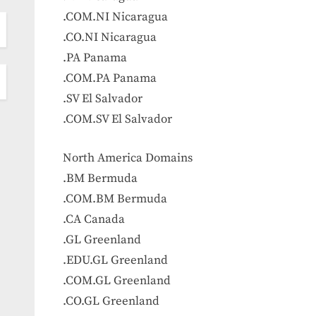
.COM.NI Nicaragua
.CO.NI Nicaragua
.PA Panama
.COM.PA Panama
.SV El Salvador
.COM.SV El Salvador
North America Domains
.BM Bermuda
.COM.BM Bermuda
.CA Canada
.GL Greenland
.EDU.GL Greenland
.COM.GL Greenland
.CO.GL Greenland