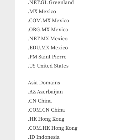
.NET.GL Greenland
.MX Mexico
.COM.MX Mexico
.ORG.MX Mexico
.NET.MX Mexico
.EDU.MX Mexico
.PM Saint Pierre
.US United States
Asia Domains
.AZ Azerbaijan
.CN China
.COM.CN China
.HK Hong Kong
.COM.HK Hong Kong
.ID Indonesia