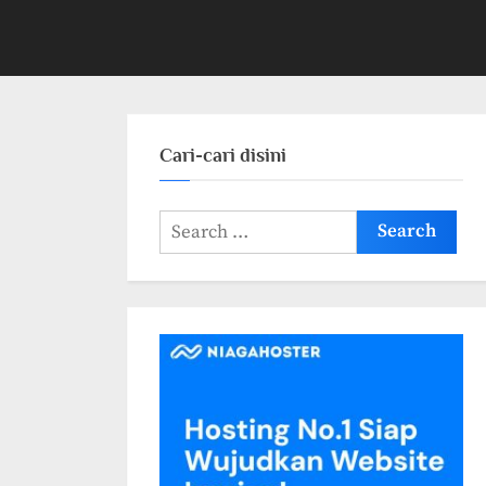
Cari-cari disini
Search
for: