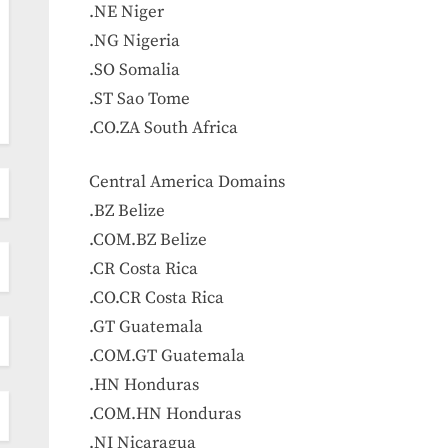
.NE Niger
.NG Nigeria
.SO Somalia
.ST Sao Tome
.CO.ZA South Africa
Central America Domains
.BZ Belize
.COM.BZ Belize
.CR Costa Rica
.CO.CR Costa Rica
.GT Guatemala
.COM.GT Guatemala
.HN Honduras
.COM.HN Honduras
.NI Nicaragua