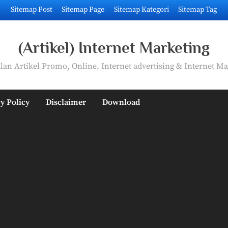
Sitemap Post
Sitemap Page
Sitemap Kategori
Sitemap Tag
(Artikel) Internet Marketing
an Artikel Promo, Online, Internet advertising & Internet Ma
y Policy
Disclaimer
Download