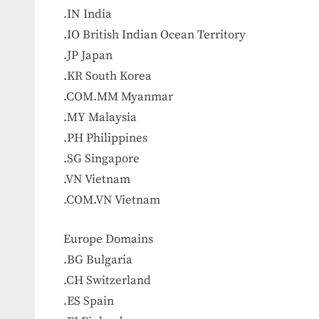
.IN India
.IO British Indian Ocean Territory
.JP Japan
.KR South Korea
.COM.MM Myanmar
.MY Malaysia
.PH Philippines
.SG Singapore
.VN Vietnam
.COM.VN Vietnam
Europe Domains
.BG Bulgaria
.CH Switzerland
.ES Spain