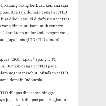
et, kadang orang berburu kemana saja
 pas. Apa saja domain dengan ccTLD
bisa dibeli atau di didaftarkan? ccTLD
) yang diperuntukan untuk country
 2 karakter standar kode negara yang
 ada juga jenis gLTD (TLD umum)
pura (.SG), Japan /Jepang (.JP),
lain. Domain dengan ccTLD pada
alam negara tersebut. Misalkan ccTLD
 nama domain Indonesia.
cTLD dilepas dipasaran hingga
nya juga tidak dilepas pada tingkatan