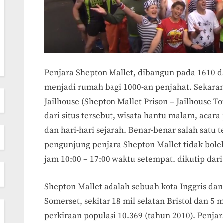
Penjara Shepton Mallet, dibangun pada 1610 d
menjadi rumah bagi 1000-an penjahat. Sekara
Jailhouse (Shepton Mallet Prison – Jailhouse T
dari situs tersebut, wisata hantu malam, acar
dan hari-hari sejarah. Benar-benar salah satu t
pengunjung penjara Shepton Mallet tidak boleh
jam 10:00 – 17:00 waktu setempat. dikutip dari
Shepton Mallet adalah sebuah kota Inggris dan 
Somerset, sekitar 18 mil selatan Bristol dan 5 m
perkiraan populasi 10.369 (tahun 2010). Penja