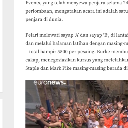
Events, yang telah menyewa penjara selama 2
perlombaan, mengatakan acara ini adalah satu
penjara di dunia.
Pelari melewati sayap ‘A’ dan sayap ‘B’, di lant
dan melalui halaman latihan dengan masing-m
– total hampir 5500 per pesaing. Burke membuk
cakap, menegosiasikan kursus yang melelahka
Staple dan Mark Pike masing-masing berada di