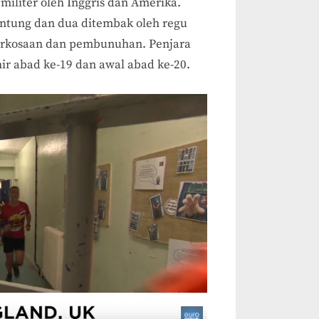
militer oleh Inggris dan Amerika.
antung dan dua ditembak oleh regu
erkosaan dan pembunuhan. Penjara
hir abad ke-19 dan awal abad ke-20.