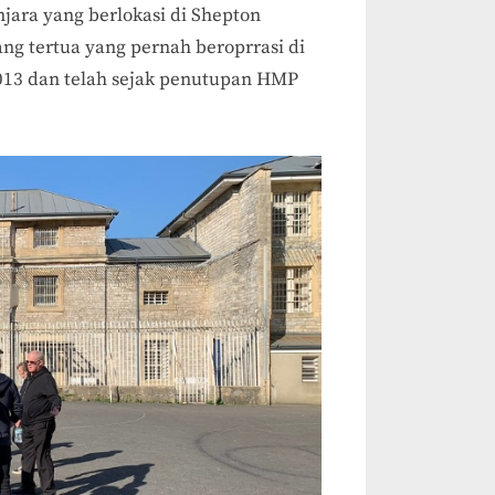
njara yang berlokasi di Shepton
yang tertua yang pernah beroprrasi di
2013 dan telah sejak penutupan HMP