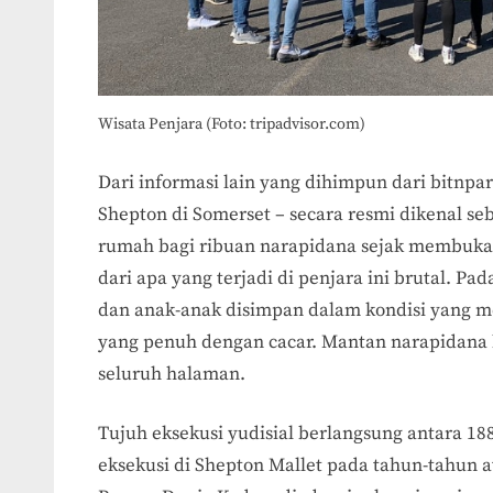
Wisata Penjara (Foto: tripadvisor.com)
Dari informasi lain yang dihimpun dari bitnpa
Shepton di Somerset – secara resmi dikenal se
rumah bagi ribuan narapidana sejak membuka
dari apa yang terjadi di penjara ini brutal. Pa
dan anak-anak disimpan dalam kondisi yang me
yang penuh dengan cacar. Mantan narapidana b
seluruh halaman.
Tujuh eksekusi yudisial berlangsung antara 188
eksekusi di Shepton Mallet pada tahun-tahun a