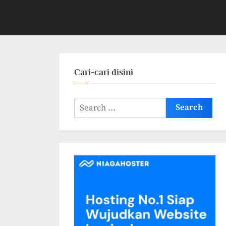
Cari-cari disini
Search
for: