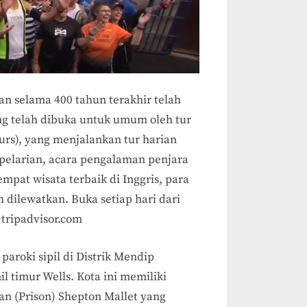
an selama 400 tahun terakhir telah
ng telah dibuka untuk umum oleh tur
ours), yang menjalankan tur harian
a pelarian, acara pengalaman penjara
empat wisata terbaik di Inggris, para
 dilewatkan. Buka setiap hari dari
 tripadvisor.com
paroki sipil di Distrik Mendip
il timur Wells. Kota ini memiliki
ran (Prison) Shepton Mallet yang