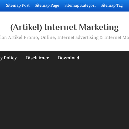
Sitemap Post
Sitemap Page
Sitemap Kategori
Sitemap Tag
(Artikel) Internet Marketing
an Artikel Promo, Online, Internet advertising & Internet Ma
y Policy
Disclaimer
Download