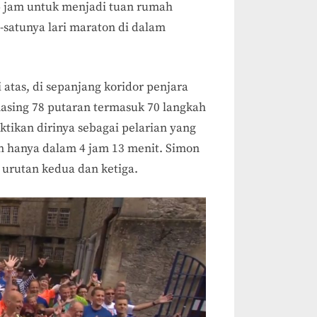
4 jam untuk menjadi tuan rumah
-satunya lari maraton di dalam
ai atas, di sepanjang koridor penjara
asing 78 putaran termasuk 70 langkah
tikan dirinya sebagai pelarian yang
n hanya dalam 4 jam 13 menit. Simon
 urutan kedua dan ketiga.