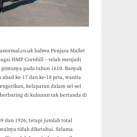
ranormal.co.uk bahwa Penjara Mallet
bagai HMP Cornhill – telah menjadi
 pintunya pada tahun 1610. Banyak
da abad ke-17 dan ke-18 pria, wanita
ngerikan, kelaparan dalam sel-sel
erbaring di kuburan tak bertanda di
9 dan 1926, tetapi jumlah total
walnya tidak diketahui. Selama