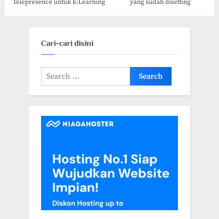
Telepresence untuk E-Learning
yang sudah disetting
Cari-cari disini
Search
for: