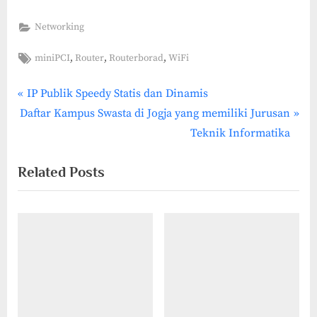
Networking
Tags:
,
,
,
miniPCI
Router
Routerborad
WiFi
P
Post
IP Publik Speedy Statis dan Dinamis
N
r
Daftar Kampus Swasta di Jogja yang memiliki Jurusan
navigation
e
e
Teknik Informatika
x
v
Related Posts
t
i
P
o
o
u
s
s
t
P
:
o
s
t