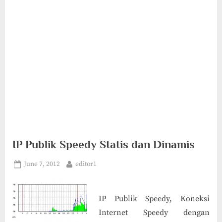
IP Publik Speedy Statis dan Dinamis
Posted
By
June 7, 2012
editor1
on
IP Publik Speedy, Koneksi
Internet Speedy dengan