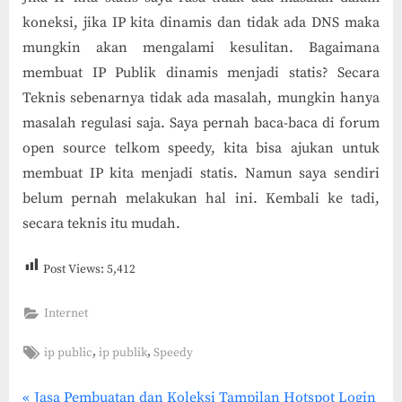
koneksi, jika IP kita dinamis dan tidak ada DNS maka
mungkin akan mengalami kesulitan. Bagaimana
membuat IP Publik dinamis menjadi statis? Secara
Teknis sebenarnya tidak ada masalah, mungkin hanya
masalah regulasi saja. Saya pernah baca-baca di forum
open source telkom speedy, kita bisa ajukan untuk
membuat IP kita menjadi statis. Namun saya sendiri
belum pernah melakukan hal ini. Kembali ke tadi,
secara teknis itu mudah.
Post Views:
5,412
Internet
Tags:
,
,
ip public
ip publik
Speedy
P
Jasa Pembuatan dan Koleksi Tampilan Hotspot Login