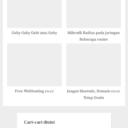
Geby Gaby Gebi atau Geby
Mikrotik Radius pada jaringan
Beberapa router
Free Webhosting co.cc
Jangan khawatir, Domain co.cc
Tetap Gratis
Cari-cari disini