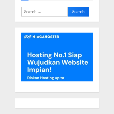
Search
for: