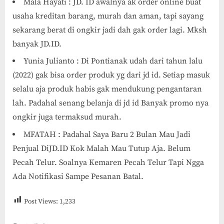
Mala Hayati : JD. ID awalnya ak order online buat
usaha kreditan barang, murah dan aman, tapi sayang
sekarang berat di ongkir jadi dah gak order lagi. Mksh
banyak JD.ID.
Yunia Julianto : Di Pontianak udah dari tahun lalu
(2022) gak bisa order produk yg dari jd id. Setiap masuk
selalu aja produk habis gak mendukung pengantaran
lah. Padahal senang belanja di jd id Banyak promo nya
ongkir juga termaksud murah.
MFATAH : Padahal Saya Baru 2 Bulan Mau Jadi
Penjual DiJD.ID Kok Malah Mau Tutup Aja. Belum
Pecah Telur. Soalnya Kemaren Pecah Telur Tapi Ngga
Ada Notifikasi Sampe Pesanan Batal.
Post Views:
1,233