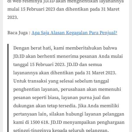
di web resminya JD.ID akan menghentikan layanannya
mulai 15 Februari 2023 dan dihentikan pada 31 Maret
2023.
Baca Juga :
Apa Saja Alasan Kegagalan Para Penjual?
Dengan berat hati, kami memberitahukan bahwa
JD.ID akan berhenti menerima pesanan Anda mulai
tanggal 15 Februari 2023. JD.ID dan semua
layanannya akan dihentikan pada 31 Maret 2023.
Untuk transaksi yang selesai sebelum tanggal
penghentian layanan, perusahaan akan memenuhi
pesanan seperti biasa, layanan purna jual dan
dukungan akan tetap tersedia. Jika Anda memiliki
pertanyaan lain, silakan hubungi layanan pelanggan
kami di 1500 618. JD.ID menyampaikan penghargaan
setinggi-tingginya kepada seluruh pelanggan,