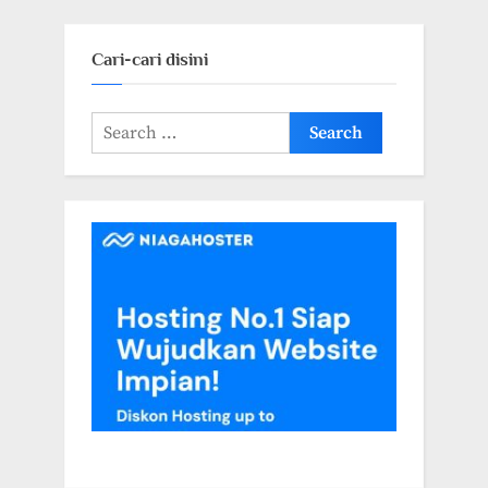
Akreditasi Sinta 1-2
Cari-cari disini
Search
for: