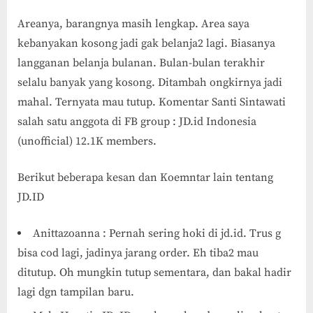
Areanya, barangnya masih lengkap. Area saya
kebanyakan kosong jadi gak belanja2 lagi. Biasanya
langganan belanja bulanan. Bulan-bulan terakhir
selalu banyak yang kosong. Ditambah ongkirnya jadi
mahal. Ternyata mau tutup. Komentar Santi Sintawati
salah satu anggota di FB group : JD.id Indonesia
(unofficial) 12.1K members.
Berikut beberapa kesan dan Koemntar lain tentang
JD.ID
Anittazoanna : Pernah sering hoki di jd.id. Trus g
bisa cod lagi, jadinya jarang order. Eh tiba2 mau
ditutup. Oh mungkin tutup sementara, dan bakal hadir
lagi dgn tampilan baru.