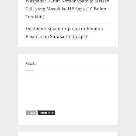
Waspada! Daftar Nomor Spam & Missed
Call yang Masuk ke HP Saya (10 Bulan
Terakhir)
Dualisme Kepemimpinan di Keraton
Kasunanan Surakarta itu apa?
Stats