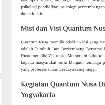
kelompok untuk, keluarga hingga industri/
psikologi pendidikan, psikologi perkembangan, 
dan lain-lain.
Misi dan Visi Quantum Nu
Quantum Nusa memilik Misid an Visi yang M
adalah Tumbuh Dan Berkembang Bersama Me
Nusa memiliki Visi untuk Memenuhi kebutuh
kepada masyarakat serta Menjadi lembaga
yang profesional dan berdaya saing tinggi.
Kegiatan
Quantum Nusa
Bi
Yogyakarta