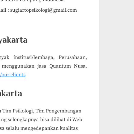
ail :
sugiartopsikologi@gmail.com
yakarta
k institusi/lembaga, Perusahaan,
g menggunakan jasa Quantum Nusa.
our-clients
akarta
 Tim Psikologi, Tim Pengembangan
g selengkapnya bisa dilihat di Web
sa selalu mengedepankan kualitas