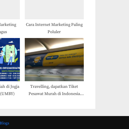
Marketing
Cara Internet Marketing Paling
agus
Poluler
ah di Jogja
Travelling, dapatkan Tiket
 (UMBY)
Pesawat Murah di Indonesia
dan Promo Hari Ulang Tahun
tiket.com
Blogs