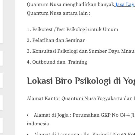
Quantum Nusa menghadirkan banyak
Jasa La
Quantum Nusa antara lain :
Psikotest /Test Psikologi untuk Umum
Pelatihan dan Seminar
Konsultasi Psikologi dan Sumber Daya Mnau
Outbound dan Training
Lokasi Biro Psikologi di Y
Alamat Kantor Quantum Nusa Yogyakarta dan L
Alamat di Jogja : Perumahan GKP No C4-4 J
indonesia
Alamat di Lampung : Jln. Kerinci I No.62 