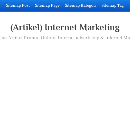
Sitemap Post
Sitemap Page
Sitemap Kategori
Sitemap Tag
(Artikel) Internet Marketing
an Artikel Promo, Online, Internet advertising & Internet Ma