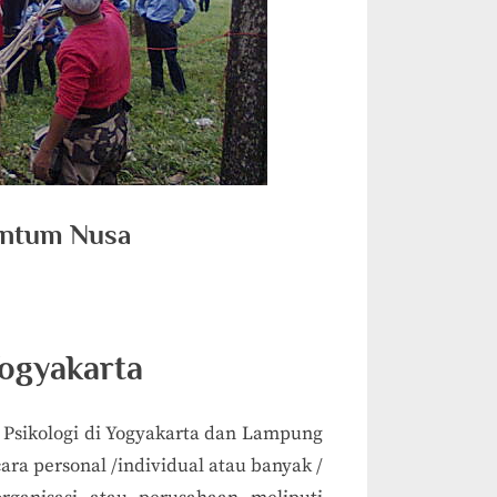
uantum Nusa
Yogyakarta
 Psikologi di Yogyakarta dan Lampung
ra personal /individual atau banyak /