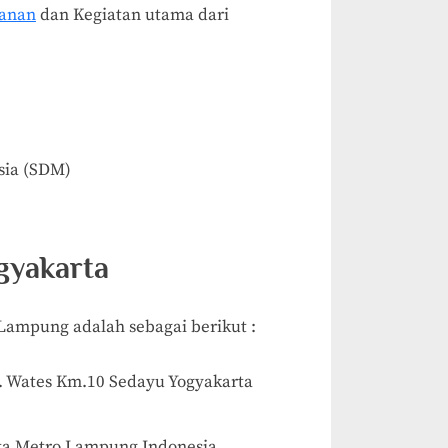
yanan
dan Kegiatan utama dari
sia (SDM)
ogyakarta
ampung adalah sebagai berikut :
l. Wates Km.10 Sedayu Yogyakarta
Kota Metro Lampung Indonesia