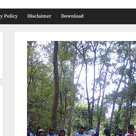
y Policy
Disclaimer
Download