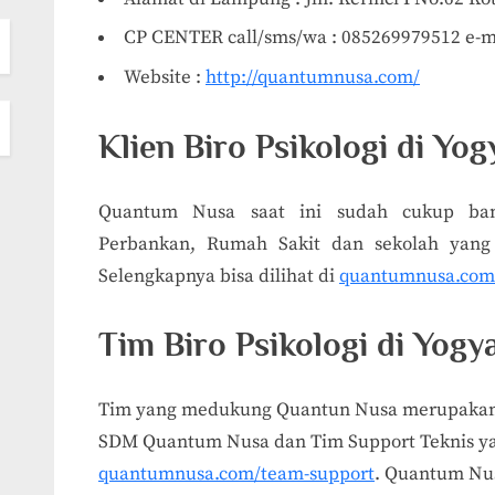
CP CENTER call/sms/wa : 085269979512 e-m
Website :
http://quantumnusa.com/
Klien Biro Psikologi di Yog
Quantum Nusa saat ini sudah cukup banya
Perbankan, Rumah Sakit dan sekolah yan
Selengkapnya bisa dilihat di
quantumnusa.com/
Tim Biro Psikologi di Yogy
Tim yang medukung Quantun Nusa merupakan
SDM Quantum Nusa dan Tim Support Teknis yan
quantumnusa.com/team-support
. Quantum Nu