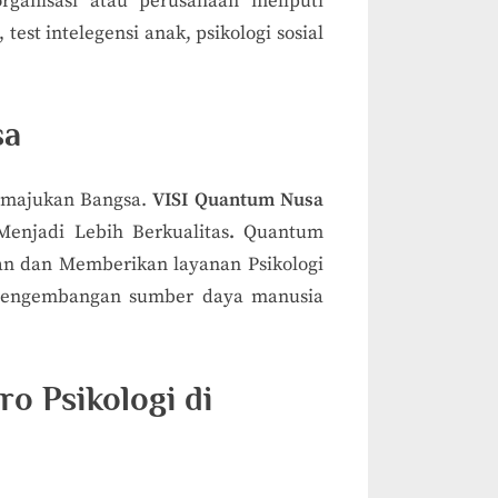
organisasi atau perusahaan meliputi
test intelegensi anak, psikologi sosial
sa
emajukan Bangsa.
VISI Quantum Nusa
njadi Lebih Berkualitas
.
Quantum
an dan Memberikan layanan Psikologi
 pengembangan sumber daya manusia
ro Psikologi di