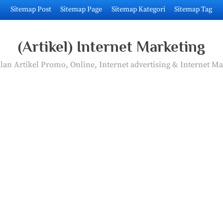
Sitemap Post
Sitemap Page
Sitemap Kategori
Sitemap Tag
(Artikel) Internet Marketing
an Artikel Promo, Online, Internet advertising & Internet Ma