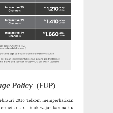
age Policy
(FUP)
k Febrauri 2016 Telkom memperhatikan
ermet secara tidak wajar karena itu