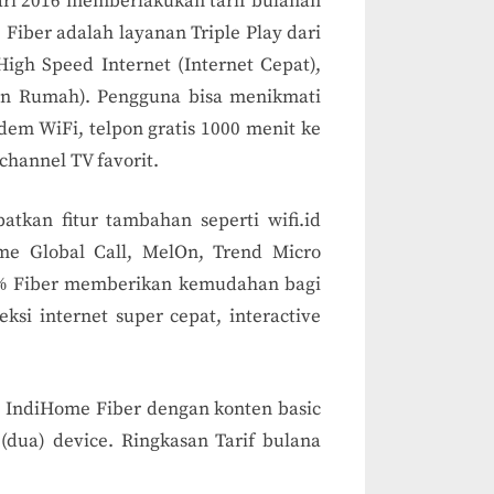
ari 2016 memberlakukan tarif bulanan
Fiber adalah layanan Triple Play dari
High Speed Internet (Internet Cepat),
pon Rumah). Pengguna bisa menikmati
em WiFi, telpon gratis 1000 menit ke
channel TV favorit.
tkan fitur tambahan seperti wifi.id
me Global Call, MelOn, Trend Micro
0% Fiber memberikan kemudahan bagi
si internet super cepat, interactive
t IndiHome Fiber dengan konten basic
(dua) device. Ringkasan Tarif bulana