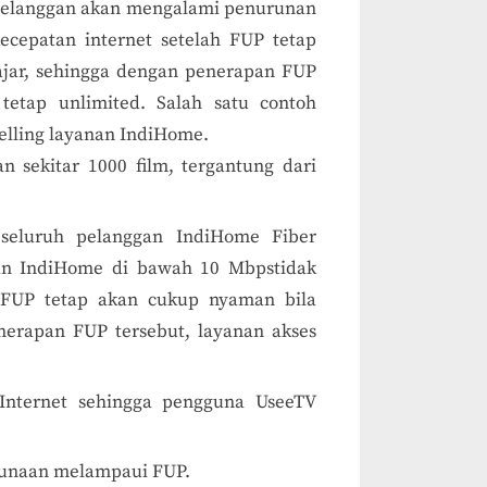
 Pelanggan akan mengalami penurunan
ecepatan internet setelah FUP tetap
ajar, sehingga dengan penerapan FUP
 tetap unlimited. Salah satu contoh
elling layanan IndiHome.
 sekitar 1000 film, tergantung dari
 seluruh pelanggan IndiHome Fiber
an IndiHome di bawah 10 Mbpstidak
h FUP tetap akan cukup nyaman bila
nerapan FUP tersebut, layanan akses
Internet sehingga pengguna UseeTV
gunaan melampaui FUP.