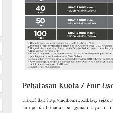
Pebatasan Kuota /
Fair Us
Dikutif dari http://indihome.co.id/faq, seja
dan peduli terhadap penggunaan layanan Int