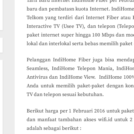
Tarif Baru Internet IndiHome Fiber per Febru
baru dan pembatasn kuota Internet. IndiHome 
Telkom yang terdiri dari Internet Fiber atau 
Interactive TV (Usee TV), dan telepon (Tele
paket internet super hingga 100 Mbps dan mod
lokal dan interlokal serta bebas memilih paket 
Pelanggan IndiHome Fiber juga bisa mendapa
Seamless, IndiHome Telepon Mania, IndiHo
Antivirus dan IndiHome View. IndiHome 10
Anda untuk memilih paket-paket dengan konek
TV dan telepon sesuai kebutuhan.
Berikut harga per 1 Februari 2016 untuk pake
dan manfaat tambahan akses wifi.id untuk 2 
adalah sebagai berikut :