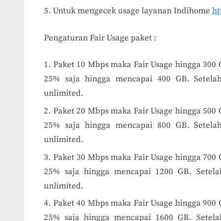
Untuk mengecek usage layanan Indihome
ht
Pengaturan Fair Usage paket :
Paket 10 Mbps maka Fair Usage hingga 300 G
25% saja hingga mencapai 400 GB. Setela
unlimited.
Paket 20 Mbps maka Fair Usage hingga 500 G
25% saja hingga mencapai 800 GB. Setela
unlimited.
Paket 30 Mbps maka Fair Usage hingga 700 G
25% saja hingga mencapai 1200 GB. Setela
unlimited.
Paket 40 Mbps maka Fair Usage hingga 900 G
25% saja hingga mencapai 1600 GB. Setela