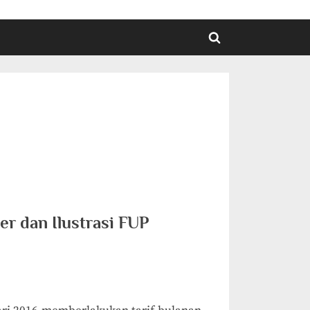
Toggle
search
form
er dan Ilustrasi FUP