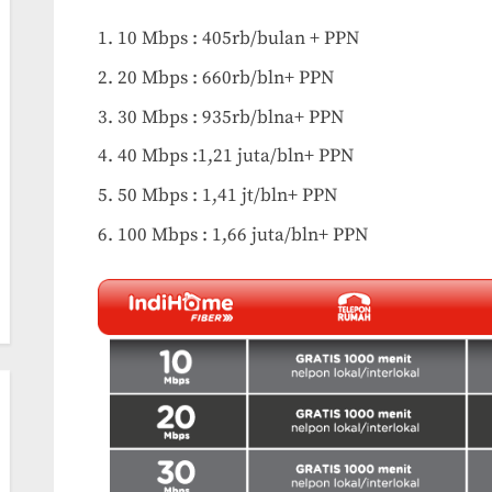
10 Mbps : 405rb/bulan + PPN
20 Mbps : 660rb/bln+ PPN
30 Mbps : 935rb/blna+ PPN
40 Mbps :1,21 juta/bln+ PPN
50 Mbps : 1,41 jt/bln+ PPN
100 Mbps : 1,66 juta/bln+ PPN