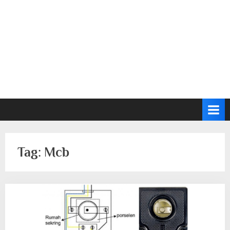
Tag:
Mcb