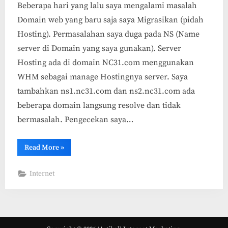
Beberapa hari yang lalu saya mengalami masalah
Domain web yang baru saja saya Migrasikan (pidah
Hosting). Permasalahan saya duga pada NS (Name
server di Domain yang saya gunakan). Server
Hosting ada di domain NC31.com menggunakan
WHM sebagai manage Hostingnya server. Saya
tambahkan ns1.nc31.com dan ns2.nc31.com ada
beberapa domain langsung resolve dan tidak
bermasalah. Pengecekan saya…
“Permasalahan
Read More
»
Domain
Tidak
Resolve”
Internet