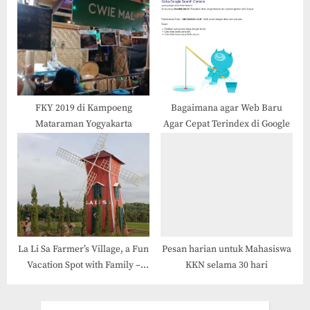
FKY 2019 di Kampoeng
Bagaimana agar Web Baru
Mataraman Yogyakarta
Agar Cepat Terindex di Google
La Li Sa Farmer’s Village, a Fun
Pesan harian untuk Mahasiswa
Vacation Spot with Family –
KKN selama 30 hari
Lalisa Jogja