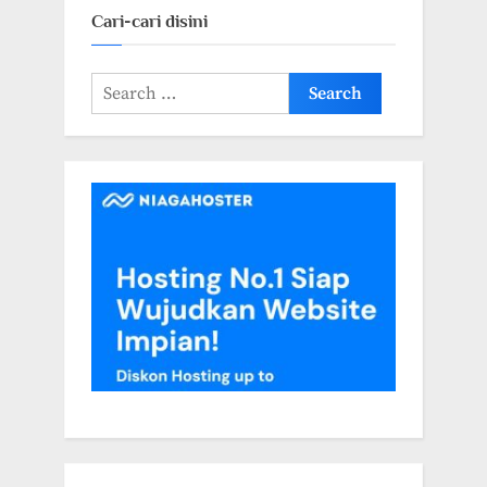
Cari-cari disini
Search
for: