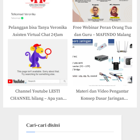
Pelanggan bisa Tanya Veronika
Free Webinar Peran Orang Tua
Asisten Virtual Chat 24Jam
dan Guru – MAFINDO Malang
Channel Youtube LESTI
Materi dan Video Pengantar
CHANNEL hilang – Apa yang
Konsep Dasar Jaringan
terjadi?
Komputer
Cari-cari disini