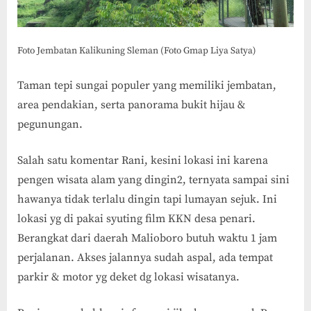
Foto Jembatan Kalikuning Sleman (Foto Gmap Liya Satya)
Taman tepi sungai populer yang memiliki jembatan,
area pendakian, serta panorama bukit hijau &
pegunungan.
Salah satu komentar Rani, kesini lokasi ini karena
pengen wisata alam yang dingin2, ternyata sampai sini
hawanya tidak terlalu dingin tapi lumayan sejuk. Ini
lokasi yg di pakai syuting film KKN desa penari.
Berangkat dari daerah Malioboro butuh waktu 1 jam
perjalanan. Akses jalannya sudah aspal, ada tempat
parkir & motor yg deket dg lokasi wisatanya.