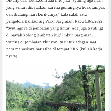
Dikutip dari Detik.com ada info jika “Syuting tiga hari,
yang sehari dibatalkan karena gunungnya tidak tampak
dan diulangi hari berikutnya,” kata salah satu
pengelola Kalikuning Park, Sargiman, Rabu (18/5/2022).
“Syutingnya di jembatan yang timur. Ada juga (syuting)
di bawah kolong jembatan itu,” imbuh Sargiman.
Syuting di Jembatan Plunyon itu untuk adegan saat
para mahasiswa baru tiba di tempat KKN (kuliah kerja
nyata).