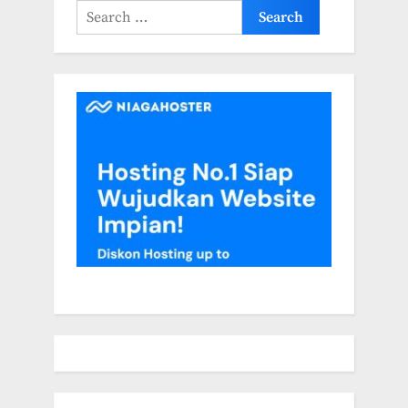
Search
for: