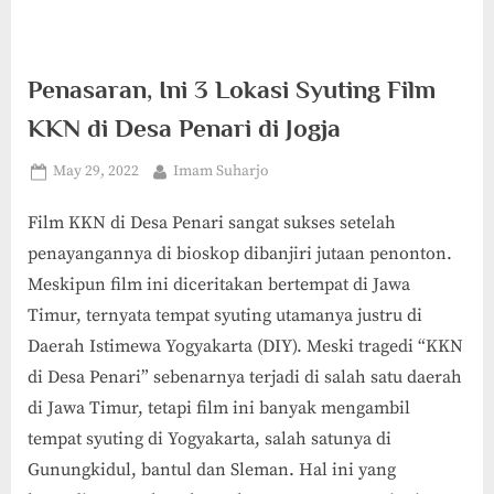
Penasaran, Ini 3 Lokasi Syuting Film
KKN di Desa Penari di Jogja
Posted
By
May 29, 2022
Imam Suharjo
on
Film KKN di Desa Penari sangat sukses setelah
penayangannya di bioskop dibanjiri jutaan penonton.
Meskipun film ini diceritakan bertempat di Jawa
Timur, ternyata tempat syuting utamanya justru di
Daerah Istimewa Yogyakarta (DIY). Meski tragedi “KKN
di Desa Penari” sebenarnya terjadi di salah satu daerah
di Jawa Timur, tetapi film ini banyak mengambil
tempat syuting di Yogyakarta, salah satunya di
Gunungkidul, bantul dan Sleman. Hal ini yang