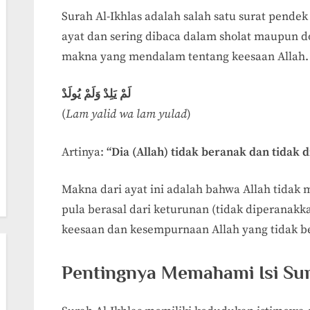
Surah Al-Ikhlas adalah salah satu surat pendek 
ayat dan sering dibaca dalam sholat maupun doa
makna yang mendalam tentang keesaan Allah. D
لَمْ يَلِدْ وَلَمْ يُولَدْ
(
Lam yalid wa lam yulad
)
Artinya:
“Dia (Allah) tidak beranak dan tidak 
Makna dari ayat ini adalah bahwa Allah tidak 
pula berasal dari keturunan (tidak diperanakk
keesaan dan kesempurnaan Allah yang tidak 
Pentingnya Memahami Isi Sur