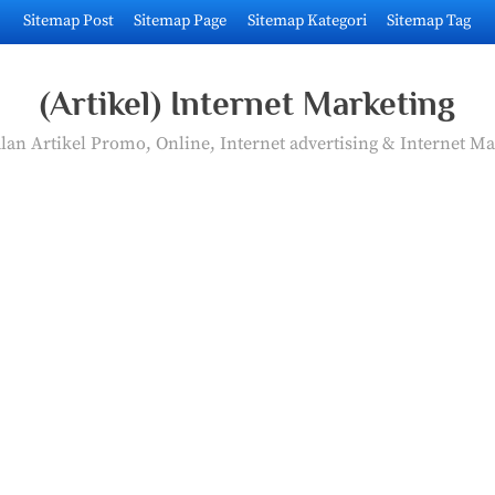
Sitemap Post
Sitemap Page
Sitemap Kategori
Sitemap Tag
(Artikel) Internet Marketing
an Artikel Promo, Online, Internet advertising & Internet Ma