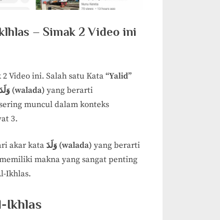
lhlas – Simak 2 Video ini
2 Video ini. Salah satu Kata
“Yalid”
وَلَدَ (walada)
yang berarti
 sering muncul dalam konteks
at 3.
ri akar kata
وَلَدَ (walada)
yang berarti
 memiliki makna yang sangat penting
-Ikhlas.
-Ikhlas