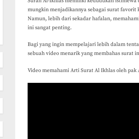
Surah Al-Ikhlas memiliki kedudukan istimewa d
mungkin menjadikannya sebagai surat favorit
Namun, lebih dari sekadar hafalan, memahami
ini sangat penting.
Bagi yang ingin mempelajari lebih dalam tentan
sebuah video menarik yang membahas surat in
Video memahami Arti Surat Al Ikhlas oleh pak