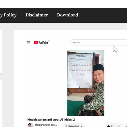
y Policy
Disclaimer
Download