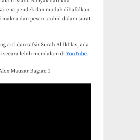
alam Islam. Banyak dari kita
 karena pendek dan mudah dihafalkan.
 makna dan pesan tauhid dalam surat
g arti dan tafsir Surah Al-Ikhlas, ada
i secara lebih mendalam di
YouTube
.
 Alex Mauzar Bagian 1