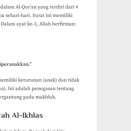
dalam Al-Qur’an yang terdiri dari 4
 sehari-hari. Surat ini memiliki
alam ayat ke-3, Allah berfirman:
diperanakkan.”
memiliki keturunan (anak) dan tidak
an). Ini adalah penegasan tentang
bergantung pada makhluk.
ah Al-Ikhlas