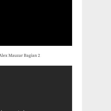
 Alex Mauzar Bagian 2