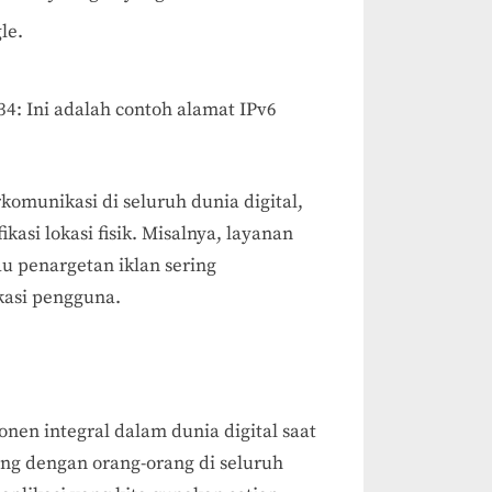
le.
4: Ini adalah contoh alamat IPv6
munikasi di seluruh dunia digital,
asi lokasi fisik. Misalnya, layanan
au penargetan iklan sering
asi pengguna.
nen integral dalam dunia digital saat
ng dengan orang-orang di seluruh