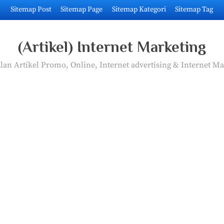
Sitemap Post
Sitemap Page
Sitemap Kategori
Sitemap Tag
(Artikel) Internet Marketing
an Artikel Promo, Online, Internet advertising & Internet Ma