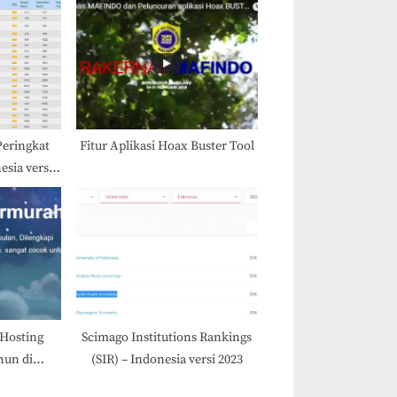
Peringkat
Fitur Aplikasi Hoax Buster Tool
esia versi
i 2023
 Hosting
Scimago Institutions Rankings
hun di
(SIR) – Indonesia versi 2023
 ini