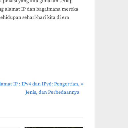
plikasi yang kita gunakan setiap
ang alamat IP dan bagaimana mereka
ehidupan sehari-hari kita di era
lamat IP : IPv4 dan IPv6: Pengertian,
Jenis, dan Perbedaannya