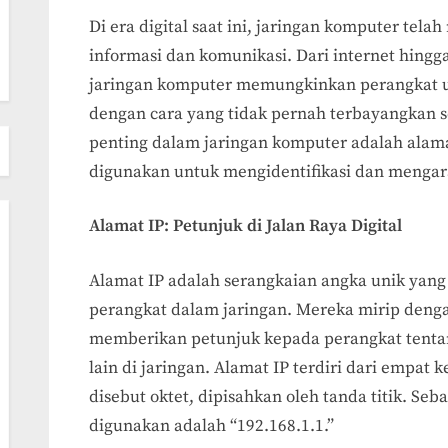
on
Di era digital saat ini, jaringan komputer tel
informasi dan komunikasi. Dari internet hingga
jaringan komputer memungkinkan perangkat u
dengan cara yang tidak pernah terbayangkan 
penting dalam jaringan komputer adalah alamat
digunakan untuk mengidentifikasi dan mengarah
Alamat IP: Petunjuk di Jalan Raya Digital
Alamat IP adalah serangkaian angka unik yang
perangkat dalam jaringan. Mereka mirip denga
memberikan petunjuk kepada perangkat tent
lain di jaringan. Alamat IP terdiri dari empa
disebut oktet, dipisahkan oleh tanda titik. Se
digunakan adalah “192.168.1.1.”