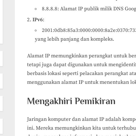
8.8.8.8: Alamat IP publik milik DNS Goog
IPv6
:
2001:0db8:85a3:0000:0000:8a2e:0370:733
yang lebih panjang dan kompleks.
Alamat IP memungkinkan perangkat untuk berko
tetapi juga dapat digunakan untuk mengidentifik
berbasis lokasi seperti pelacakan perangkat at
menggunakan alamat IP untuk menentukan lok
Mengakhiri Pemikiran
Jaringan komputer dan alamat IP adalah kompo
ini. Mereka memungkinkan kita untuk terhubu