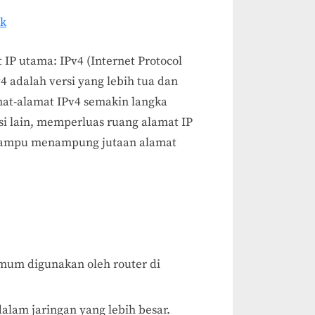
ik
 IP utama: IPv4 (Internet Protocol
Pv4 adalah versi yang lebih tua dan
mat-alamat IPv4 semakin langka
isi lain, memperluas ruang alamat IP
 mampu menampung jutaan alamat
umum digunakan oleh router di
dalam jaringan yang lebih besar.