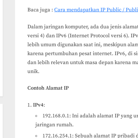
Baca juga :
Cara mendapatkan IP Public / Publ
Dalam jaringan komputer, ada dua jenis alamat
versi 4) dan IPv6 (Internet Protocol versi 6). I
lebih umum digunakan saat ini, meskipun ala
karena pertumbuhan pesat internet. IPv6, di s
dan lebih relevan untuk masa depan karena
unik.
Contoh Alamat IP
IPv4
:
192.168.0.1: Ini adalah alamat IP yang 
jaringan rumah.
172.16.254.1: Sebuah alamat IP pribadi 