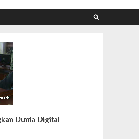
Toggle
search
form
kan Dunia Digital