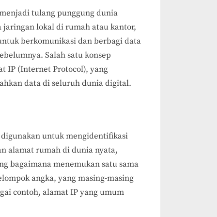
ah menjadi tulang punggung dunia
 jaringan lokal di rumah atau kantor,
ntuk berkomunikasi dan berbagi data
sebelumnya. Salah satu konsep
 IP (Internet Protocol), yang
kan data di seluruh dunia digital.
 digunakan untuk mengidentifikasi
n alamat rumah di dunia nyata,
ang bagaimana menemukan satu sama
t kelompok angka, yang masing-masing
bagai contoh, alamat IP yang umum