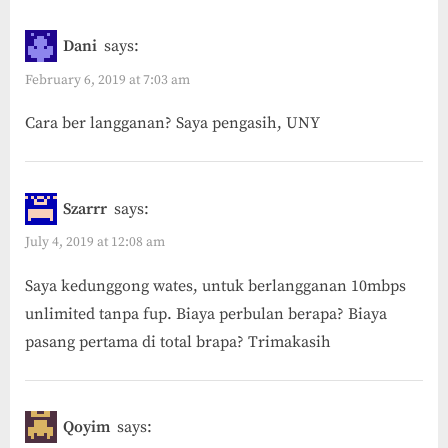
Dani
says:
February 6, 2019 at 7:03 am
Cara ber langganan? Saya pengasih, UNY
Szarrr
says:
July 4, 2019 at 12:08 am
Saya kedunggong wates, untuk berlangganan 10mbps
unlimited tanpa fup. Biaya perbulan berapa? Biaya
pasang pertama di total brapa? Trimakasih
Qoyim
says: