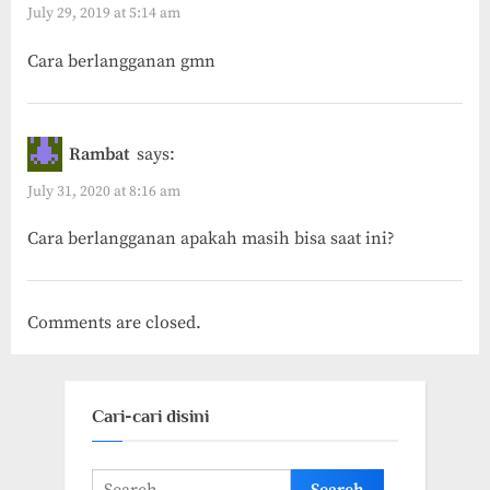
July 29, 2019 at 5:14 am
Cara berlangganan gmn
Rambat
says:
July 31, 2020 at 8:16 am
Cara berlangganan apakah masih bisa saat ini?
Comments are closed.
Cari-cari disini
Search