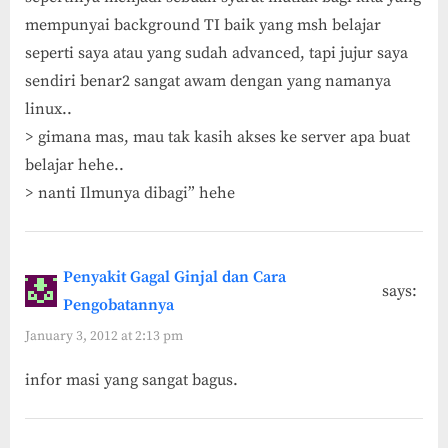
mempunyai background TI baik yang msh belajar
seperti saya atau yang sudah advanced, tapi jujur saya
sendiri benar2 sangat awam dengan yang namanya
linux..
> gimana mas, mau tak kasih akses ke server apa buat
belajar hehe..
> nanti Ilmunya dibagi” hehe
Penyakit Gagal Ginjal dan Cara
says:
Pengobatannya
January 3, 2012 at 2:13 pm
infor masi yang sangat bagus.