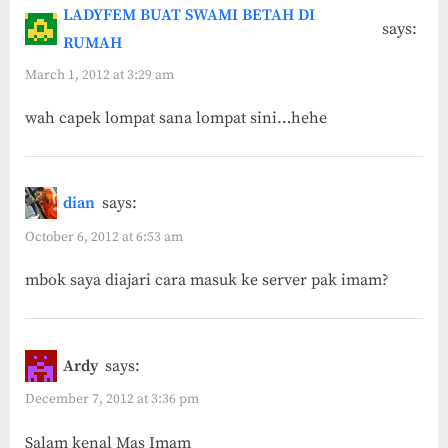
LADYFEM BUAT SWAMI BETAH DI
says:
RUMAH
March 1, 2012 at 3:29 am
wah capek lompat sana lompat sini…hehe
dian
says:
October 6, 2012 at 6:53 am
mbok saya diajari cara masuk ke server pak imam?
Ardy
says:
December 7, 2012 at 3:36 pm
Salam kenal Mas Imam