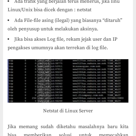
Ada trafik yang berjalan terus menerus, jika linu
Linux/Unix bisa dicek dengan : netstat
Ada File-file asing (ilegal) yang biasanya “ditaruh”
oleh penyusup untuk melakukan aksinya.
Jika bisa akses Log file, rekam jejak user dan IP
pengakses umumnya akan terrekan di log file.
Netstat di Linux Server
Jika memang sudah diketahu masalahnya baru kita
bisa memberikan solusi untuk memecahkan