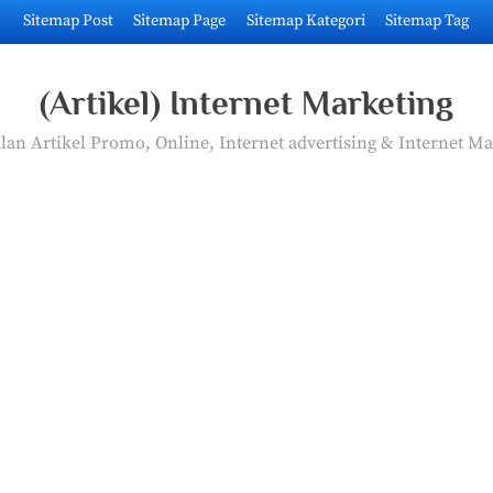
Sitemap Post
Sitemap Page
Sitemap Kategori
Sitemap Tag
(Artikel) Internet Marketing
an Artikel Promo, Online, Internet advertising & Internet Ma