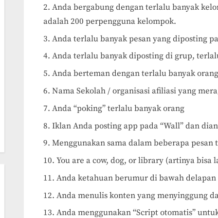
Anda bergabung dengan terlalu banyak kel
adalah 200 perpengguna kelompok.
Anda terlalu banyak pesan yang diposting p
Anda terlalu banyak diposting di grup, terl
Anda berteman dengan terlalu banyak orang
Nama Sekolah / organisasi afiliasi yang me
Anda “poking” terlalu banyak orang
Iklan Anda posting app pada “Wall” dan di
Menggunakan sama dalam beberapa pesan t
You are a cow, dog, or library (artinya bisa l
Anda ketahuan berumur di bawah delapan b
Anda menulis konten yang menyinggung d
Anda menggunakan “Script otomatis” untuk