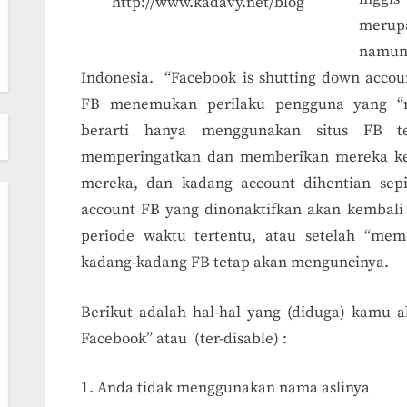
http://www.kadavy.net/blog
merupa
namun
Indonesia. “Facebook is shutting down accou
FB menemukan perilaku pengguna yang “
berarti hanya menggunakan situs FB te
memperingatkan dan memberikan mereka ke
mereka, dan kadang account dihentian sep
account FB yang dinonaktifkan akan kembali a
periode waktu tertentu, atau setelah “me
kadang-kadang FB tetap akan menguncinya.
Berikut adalah hal-hal yang (diduga) kamu a
Facebook” atau (ter-disable) :
Anda tidak menggunakan nama aslinya