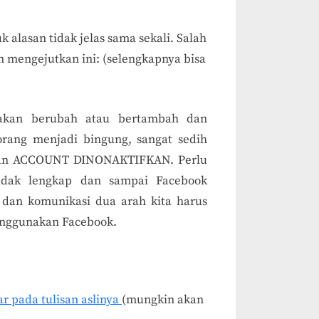
 alasan tidak jelas sama sekali. Salah
 mengejutkan ini: (selengkapnya bisa
akan berubah atau bertambah dan
rang menjadi bingung, sangat sedih
san ACCOUNT DINONAKTIFKAN. Perlu
tidak lengkap dan sampai Facebook
 dan komunikasi dua arah kita harus
menggunakan Facebook.
r pada tulisan aslinya
(mungkin akan