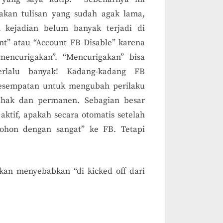
kan tulisan yang sudah agak lama,
 kejadian belum banyak terjadi di
nt” atau “Account FB Disable” karena
mencurigakan”.
“Mencurigakan” bisa
rlalu banyak! Kadang-kadang FB
sempatan untuk mengubah perilaku
ihak dan permanen. Sebagian besar
ktif, apakah secara otomatis setelah
mohon dengan sangat” ke FB. Tetapi
kan menyebabkan “di kicked off dari