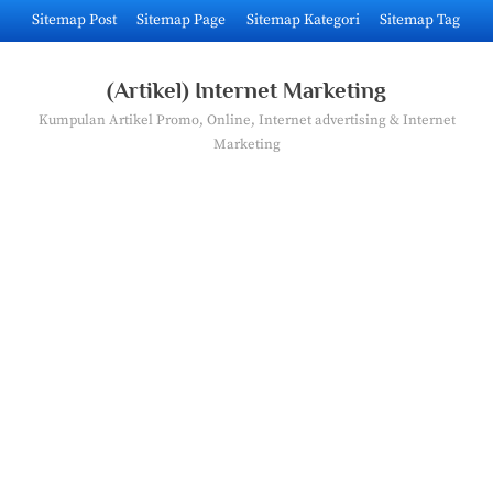
Skip
Sitemap Post
Sitemap Page
Sitemap Kategori
Sitemap Tag
to
content
(Artikel) Internet Marketing
Kumpulan Artikel Promo, Online, Internet advertising & Internet
Marketing