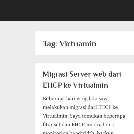
Tag:
Virtuamin
Migrasi Server web dari
EHCP ke Virtualmin
Beberapa hari yang lalu saya
melakukan migrasi dari EHCP ke
Virtualmin. Saya temukan beberapa
fitur setalah EHCP, antara lain :
monitoring bandwidth, backup