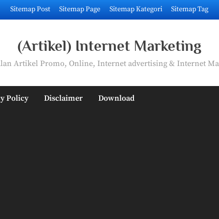
Sitemap Post
Sitemap Page
Sitemap Kategori
Sitemap Tag
(Artikel) Internet Marketing
an Artikel Promo, Online, Internet advertising & Internet Ma
y Policy
Disclaimer
Download