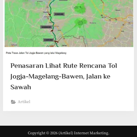
Penasaran Lihat Rute Rencana Tol
Jogja-Magelang-Bawen, Jalan ke
Sawah
Artikel
Copyright © 2026 (Artikel) Internet Marketing.