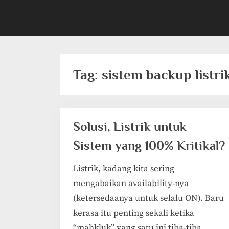
Tag:
sistem backup listri
Solusi, Listrik untuk
Sistem yang 100% Kritikal?
Listrik, kadang kita sering
mengabaikan availability-nya
(ketersedaanya untuk selalu ON). Baru
kerasa itu penting sekali ketika
“mahkluk” yang satu ini tiba-tiba