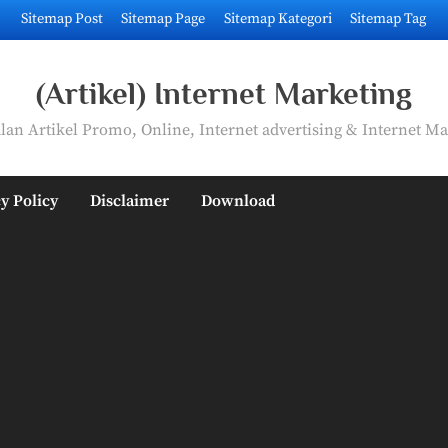
Sitemap Post
Sitemap Page
Sitemap Kategori
Sitemap Tag
(Artikel) Internet Marketing
an Artikel Promo, Online, Internet advertising & Internet Ma
y Policy
Disclaimer
Download