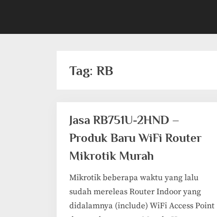
Tag:
RB
Jasa RB751U-2HND –
Produk Baru WiFi Router
Mikrotik Murah
Mikrotik beberapa waktu yang lalu
sudah mereleas Router Indoor yang
didalamnya (include) WiFi Access Point