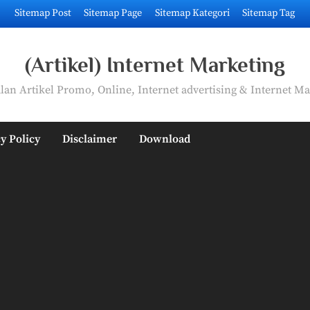
Sitemap Post
Sitemap Page
Sitemap Kategori
Sitemap Tag
(Artikel) Internet Marketing
an Artikel Promo, Online, Internet advertising & Internet Ma
y Policy
Disclaimer
Download