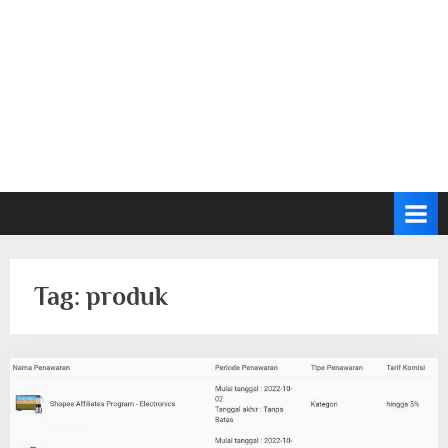
Tag:
produk