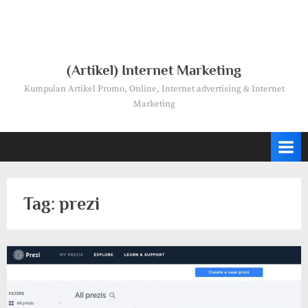
(Artikel) Internet Marketing
Kumpulan Artikel Promo, Online, Internet advertising & Internet
Marketing
Tag:
prezi