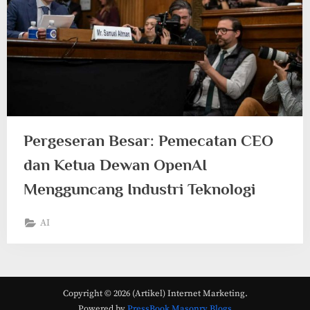
Pergeseran Besar: Pemecatan CEO
dan Ketua Dewan OpenAI
Mengguncang Industri Teknologi
AI
Copyright © 2026 (Artikel) Internet Marketing.
Powered by
PressBook Masonry Blogs