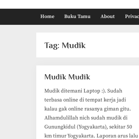
Home
Buku Tamu
About
Privac
Tag:
Mudik
Mudik Mudik
Mudik ditemani Laptop :). Sudah
terbasa online di tempat kerja jadi
kalau gak online rasanya giman gitu.
Alhamdulillah nich sudah mudik di
Gunungkidul (Yogyakarta), sekitar 50
km timur Yogyakarta. Laporan arus lalu