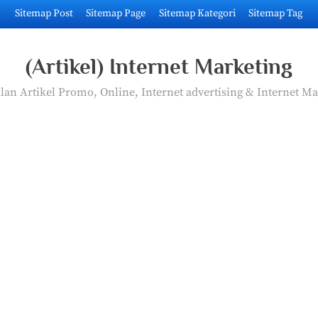
Sitemap Post
Sitemap Page
Sitemap Kategori
Sitemap Tag
(Artikel) Internet Marketing
an Artikel Promo, Online, Internet advertising & Internet Ma