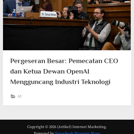
Pergeseran Besar: Pemecatan CEO
dan Ketua Dewan OpenAI
Mengguncang Industri Teknologi
AI
Copyright © 2026 (Artikel) Internet Marketing.
Powered by
PressBook Masonry Blogs