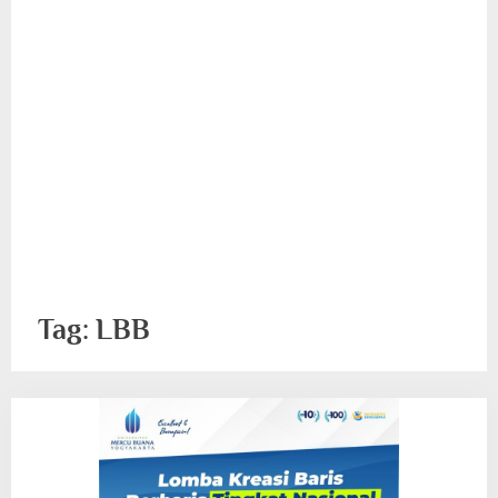
Tag:
LBB