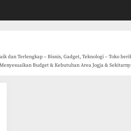
ik dan Terlengkap – Bisnis, Gadget, Teknologi – Toko beri
enyesuaikan Budget & Kebutuhan Area Jogja & Sekitarnya