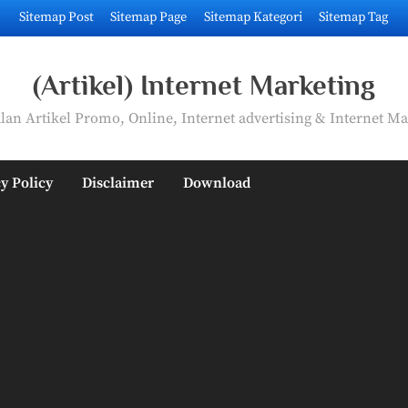
Sitemap Post
Sitemap Page
Sitemap Kategori
Sitemap Tag
(Artikel) Internet Marketing
an Artikel Promo, Online, Internet advertising & Internet Ma
y Policy
Disclaimer
Download