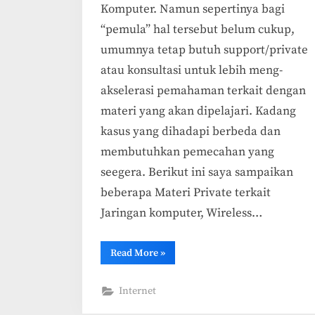
Komputer. Namun sepertinya bagi
“pemula” hal tersebut belum cukup,
umumnya tetap butuh support/private
atau konsultasi untuk lebih meng-
akselerasi pemahaman terkait dengan
materi yang akan dipelajari. Kadang
kasus yang dihadapi berbeda dan
membutuhkan pemecahan yang
seegera. Berikut ini saya sampaikan
beberapa Materi Private terkait
Jaringan komputer, Wireless…
“Jasa
Read More
»
Private
Jaringan
Komputer
Internet
(Online)”