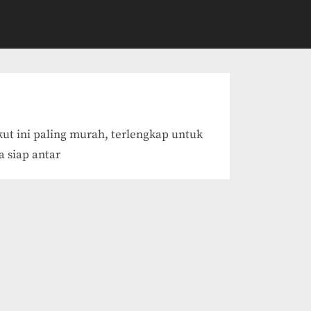
kut ini paling murah, terlengkap untuk
 siap antar