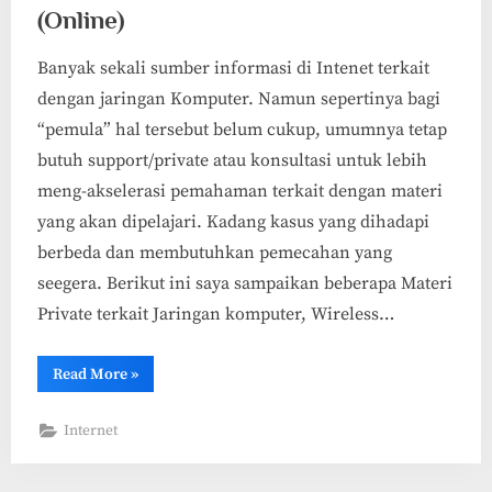
(Online)
Banyak sekali sumber informasi di Intenet terkait
dengan jaringan Komputer. Namun sepertinya bagi
“pemula” hal tersebut belum cukup, umumnya tetap
butuh support/private atau konsultasi untuk lebih
meng-akselerasi pemahaman terkait dengan materi
yang akan dipelajari. Kadang kasus yang dihadapi
berbeda dan membutuhkan pemecahan yang
seegera. Berikut ini saya sampaikan beberapa Materi
Private terkait Jaringan komputer, Wireless…
“Jasa
Read More
»
Private
Jaringan
Komputer
Internet
(Online)”